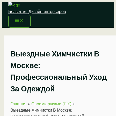
Перейти
к
Бельэтаж: Дизайн интерьеров
содержимому
Выездные Химчистки В
Москве:
Профессиональный Уход
За Одеждой
Главная
Своими руками (DIY)
Выездные Химчистки В Москве: