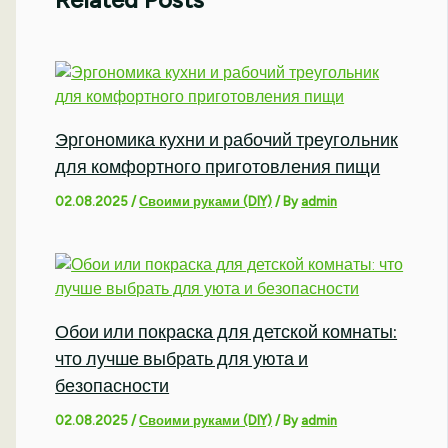
Эргономика кухни и рабочий треугольник
для комфортного приготовления пищи
02.08.2025
/
Своими руками (DIY)
/ By
admin
Обои или покраска для детской комнаты:
что лучше выбрать для уюта и
безопасности
02.08.2025
/
Своими руками (DIY)
/ By
admin