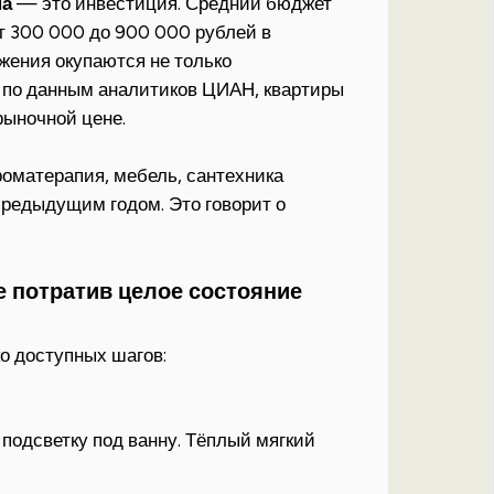
па
— это инвестиция. Средний бюджет
от 300 000 до 900 000 рублей в
жения окупаются не только
 по данным аналитиков ЦИАН, квартиры
рыночной цене.
ароматерапия, мебель, сантехника
предыдущим годом. Это говорит о
е потратив целое состояние
ко доступных шагов:
подсветку под ванну. Тёплый мягкий