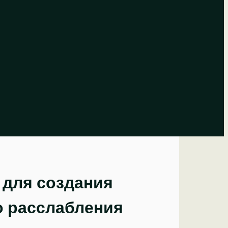
 для создания
о расслабления