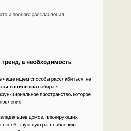
юта и полного расслабления
о тренд, а необходимость
ё чаще ищем способы расслабиться, не
аты в стиле спа
набирает
о функциональное пространство, которое
новление.
% владельцев домов, планирующих
у, способствующую расслаблению.