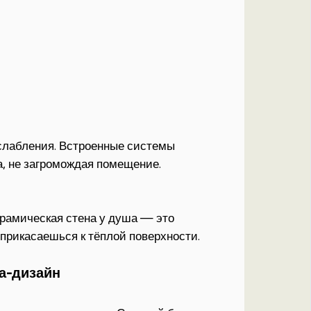
слабления. Встроенные системы
, не загромождая помещение.
керамическая стена у душа — это
 прикасаешься к тёплой поверхности.
па-дизайн