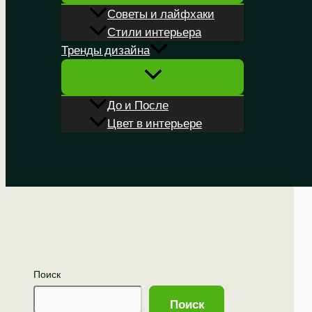
Советы и лайфхаки
Стили интерьера
Тренды дизайна
До и После
Цвет в интерьере
Поиск
Поиск
Поиск