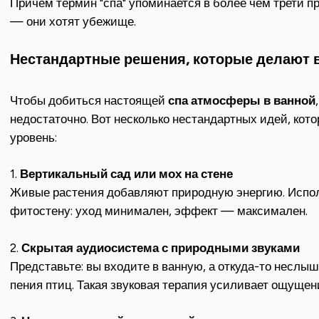
Причём термин "спа" упоминается в более чем трети пр
— они хотят убежище.
Нестандартные решения, которые делают 
Чтобы добиться настоящей
спа атмосферы в ванной
недостаточно. Вот несколько нестандартных идей, кот
уровень:
1.
Вертикальный сад или мох на стене
Живые растения добавляют природную энергию. Испо
фитостену: уход минимален, эффект — максимален.
2.
Скрытая аудиосистема с природными звуками
Представьте: вы входите в ванную, а откуда-то неслыш
пения птиц. Такая звуковая терапия усиливает ощущен