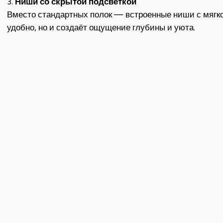
3.
Ниши со скрытой подсветкой
Вместо стандартных полок — встроенные ниши с мягко
удобно, но и создаёт ощущение глубины и уюта.