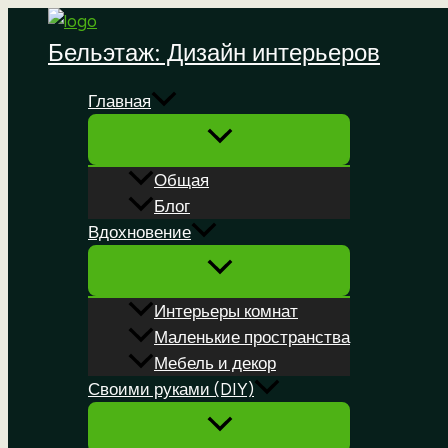
Перейти
к
Бельэтаж: Дизайн интерьеров
содержимому
Главная
Общая
Блог
Вдохновение
Интерьеры комнат
Маленькие пространства
Мебель и декор
Своими руками (DIY)