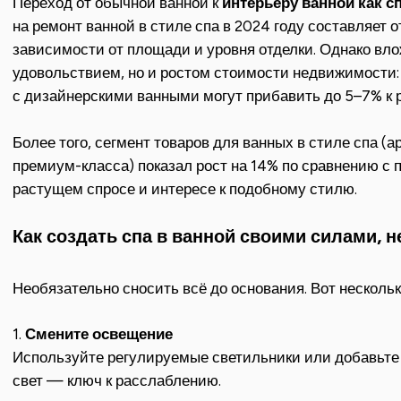
Переход от обычной ванной к
интерьеру ванной как с
на ремонт ванной в стиле спа в 2024 году составляет 
зависимости от площади и уровня отделки. Однако вло
удовольствием, но и ростом стоимости недвижимости:
с дизайнерскими ванными могут прибавить до 5–7% к 
Более того, сегмент товаров для ванных в стиле спа (
премиум-класса) показал рост на 14% по сравнению с 
растущем спросе и интересе к подобному стилю.
Как создать спа в ванной своими силами, н
Необязательно сносить всё до основания. Вот несколь
1.
Смените освещение
Используйте регулируемые светильники или добавьте 
свет — ключ к расслаблению.