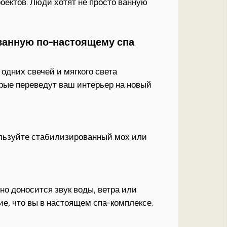
оектов. Люди хотят не просто ванную
ванную по-настоящему спа
, одних свечей и мягкого света
орые переведут ваш интерьер на новый
льзуйте стабилизированный мох или
но доносится звук воды, ветра или
ие, что вы в настоящем спа-комплексе.