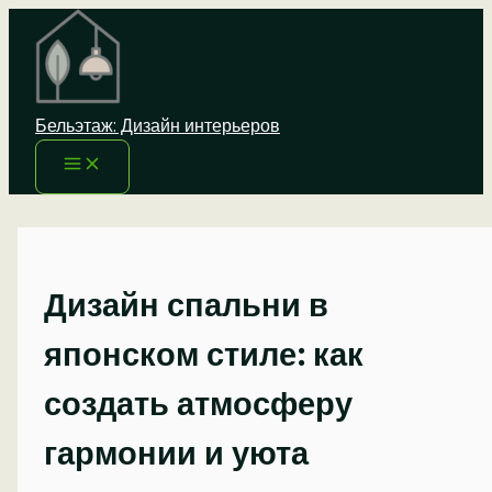
Перейти
к
содержимому
Бельэтаж: Дизайн интерьеров
Дизайн спальни в
японском стиле: как
создать атмосферу
гармонии и уюта