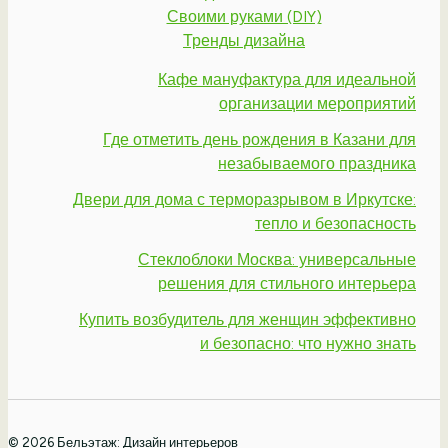
Своими руками (DIY)
Тренды дизайна
Кафе мануфактура для идеальной
организации мероприятий
Где отметить день рождения в Казани для
незабываемого праздника
Двери для дома с терморазрывом в Иркутске:
тепло и безопасность
Стеклоблоки Москва: универсальные
решения для стильного интерьера
Купить возбудитель для женщин эффективно
и безопасно: что нужно знать
© 2026 Бельэтаж: Дизайн интерьеров