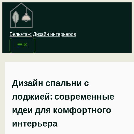
Перейти
к
содержимому
Бельэтаж: Дизайн интерьеров
Дизайн спальни с
лоджией: современные
идеи для комфортного
интерьера