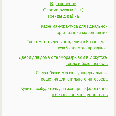
Вдохновение
Своими руками (DIY)
Тренды дизайна
Кафе мануфактура для идеальной
организации мероприятий
Где отметить день рождения в Казани для
незабываемого праздника
Двери для дома с терморазрывом в Иркутске:
тепло и безопасность
Стеклоблоки Москва: универсальные
решения для стильного интерьера
Купить возбудитель для женщин эффективно
и безопасно: что нужно знать