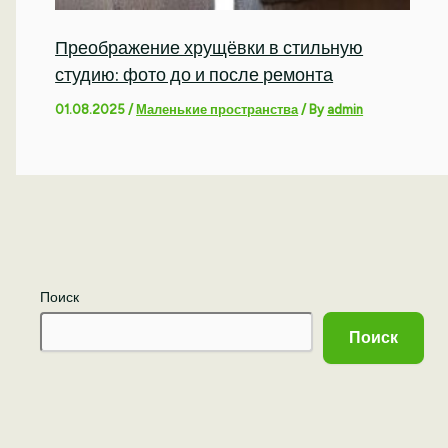
Преображение хрущёвки в стильную
студию: фото до и после ремонта
01.08.2025
/
Маленькие пространства
/ By
admin
Поиск
Поиск