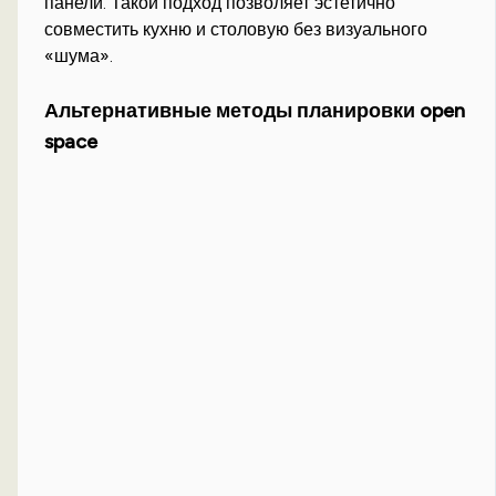
панели. Такой подход позволяет эстетично
совместить кухню и столовую без визуального
«шума».
Альтернативные методы планировки open
space