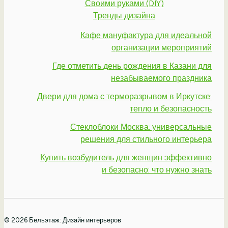
Своими руками (DIY)
Тренды дизайна
Кафе мануфактура для идеальной
организации мероприятий
Где отметить день рождения в Казани для
незабываемого праздника
Двери для дома с терморазрывом в Иркутске:
тепло и безопасность
Стеклоблоки Москва: универсальные
решения для стильного интерьера
Купить возбудитель для женщин эффективно
и безопасно: что нужно знать
© 2026 Бельэтаж: Дизайн интерьеров