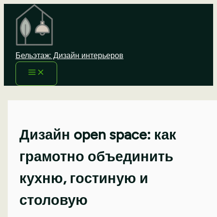
Перейти
к
содержимому
Бельэтаж: Дизайн интерьеров
Дизайн open space: как
грамотно объединить
кухню, гостиную и
столовую