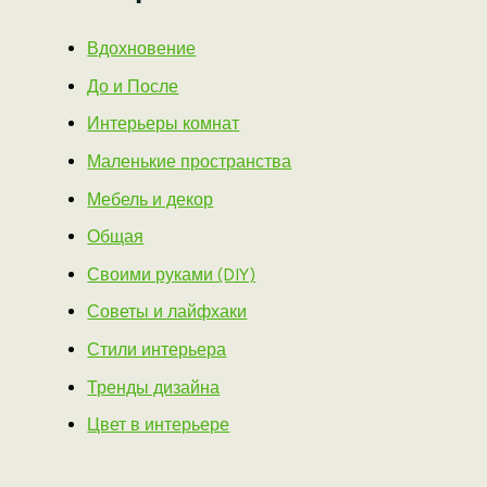
Вдохновение
До и После
Интерьеры комнат
Маленькие пространства
Мебель и декор
Общая
Своими руками (DIY)
Советы и лайфхаки
Стили интерьера
Тренды дизайна
Цвет в интерьере