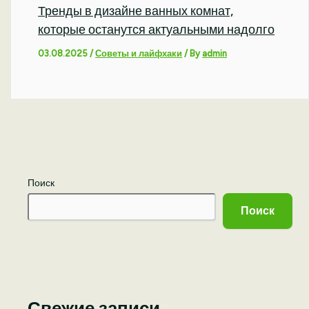
Тренды в дизайне ванных комнат,
которые останутся актуальными надолго
03.08.2025
/
Советы и лайфхаки
/ By
admin
Поиск
Поиск
Свежие записи