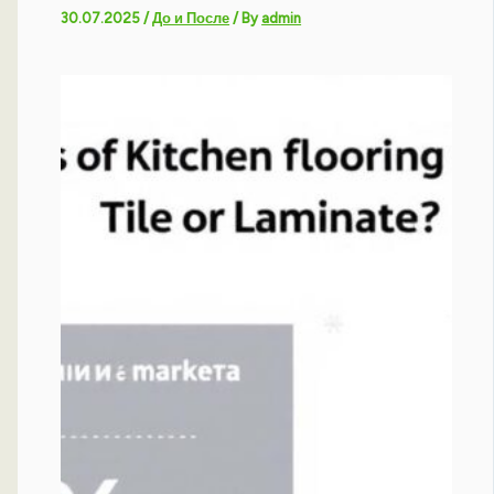
30.07.2025
/
До и После
/ By
admin