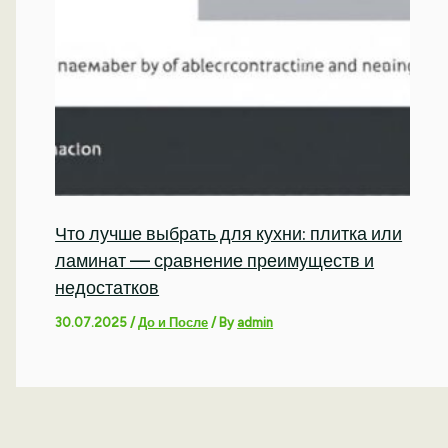
Что лучше выбрать для кухни: плитка или
ламинат — сравнение преимуществ и
недостатков
30.07.2025
/
До и После
/ By
admin