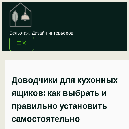
Перейти
к
содержимому
Бельэтаж: Дизайн интерьеров
Доводчики для кухонных
ящиков: как выбрать и
правильно установить
самостоятельно