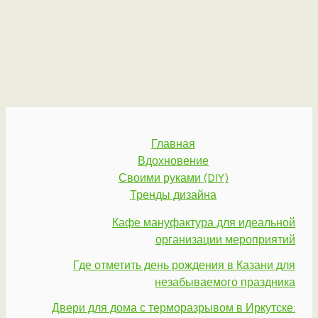
Главная
Вдохновение
Своими руками (DIY)
Тренды дизайна
Кафе мануфактура для идеальной
организации мероприятий
Где отметить день рождения в Казани для
незабываемого праздника
Двери для дома с терморазрывом в Иркутске: