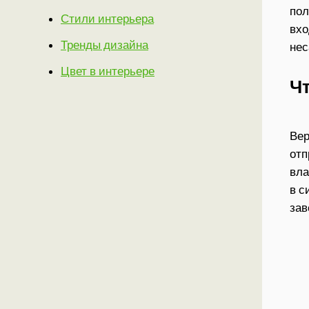
пол
Стили интерьера
вхо
Тренды дизайна
нес
Цвет в интерьере
Ч
Вер
отп
вла
в с
зав