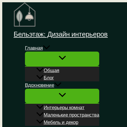
Перейти
к
содержимому
Бельэтаж: Дизайн интерьеров
Главная
Общая
Блог
Вдохновение
Интерьеры комнат
Маленькие пространства
Мебель и декор