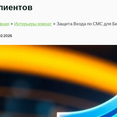
лиентов
вная
Интерьеры комнат
Защита Входа по СМС для Б
02.2026