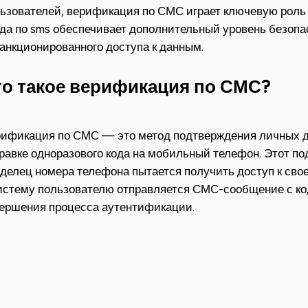
ьзователей, верификация по СМС играет ключевую роль 
да по sms обеспечивает дополнительный уровень безопа
анкционированного доступа к данным.
то такое верификация по СМС?
ификация по СМС — это метод подтверждения личных д
равке одноразового кода на мобильный телефон. Этот по
делец номера телефона пытается получить доступ к сво
истему пользователю отправляется СМС-сообщение с код
ершения процесса аутентификации.