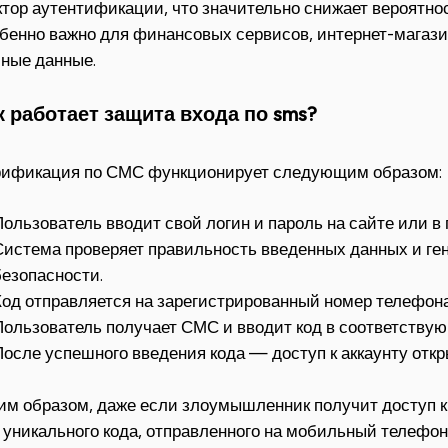
тор аутентификации, что значительно снижает вероятнос
бенно важно для финансовых сервисов, интернет-магази
ные данные.
к работает защита входа по sms?
ификация по СМС функционирует следующим образом:
Пользователь вводит свой логин и пароль на сайте или в
Система проверяет правильность введенных данных и ге
безопасности.
Код отправляется на зарегистрированный номер телефон
Пользователь получает СМС и вводит код в соответствую
После успешного введения кода — доступ к аккаунту откр
им образом, даже если злоумышленник получит доступ к 
 уникального кода, отправленного на мобильный телефон