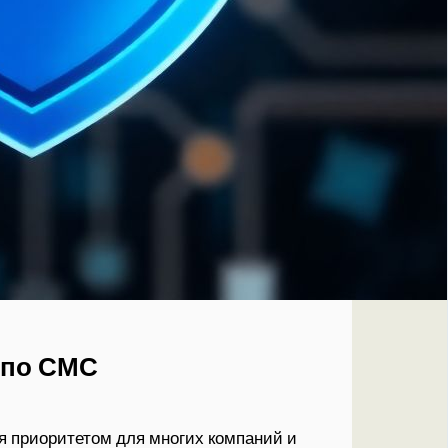
 по СМС
я приоритетом для многих компаний и