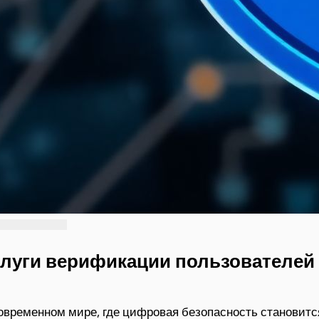
слуги верификации пользователей
овременном мире, где цифровая безопасность становитс