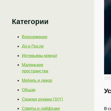
Категории
Вдохновение
До и После
Интерьеры комнат
Маленькие
пространства
Мебель и декор
Общая
У
Своими руками (DIY)
Советы и лайфхаки
В с