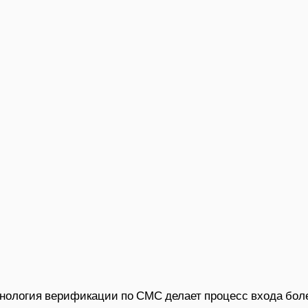
нология верификации по СМС делает процесс входа бол