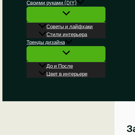
Своими руками (DIY)
Советы и лайфхаки
Стили интерьера
Тренды дизайна
До и После
Цвет в интерьере
Поиск
З