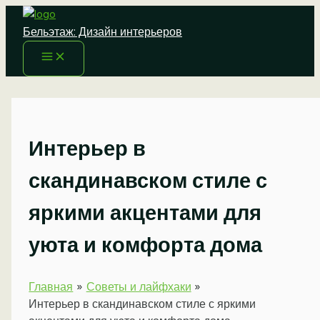
Перейти
к
Бельэтаж: Дизайн интерьеров
содержимому
Интерьер в
скандинавском стиле с
яркими акцентами для
уюта и комфорта дома
Главная
Советы и лайфхаки
Интерьер в скандинавском стиле с яркими