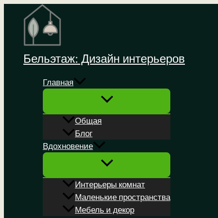
Перейти
к
содержимому
Бельэтаж: Дизайн интерьеров
Главная
Общая
Блог
Вдохновение
Интерьеры комнат
Маленькие пространства
Мебель и декор