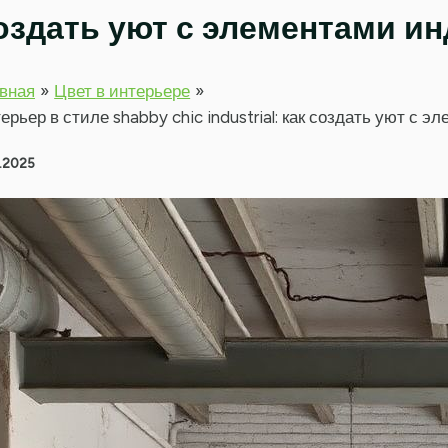
оздать уют с элементами и
вная
Цвет в интерьере
ерьер в стиле shabby chic industrial: как создать уют с
1.2025