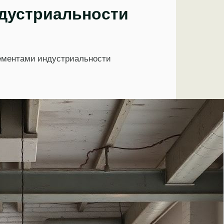
ндустриальности
 элементами индустриальности