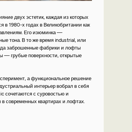
ние двух эстетик, каждая из которых
я в 1980-х годах в Великобритании как
равлениям. Его изюминка —
 тона. В то же время industrial, или
когда заброшенные фабрики и лофты
ты — грубые поверхности, открытые
ксперимент, а функциональное решение
индустриальный интерьер вобрал в себя
ic сочетаются с суровостью и
ым в современных квартирах и лофтах.