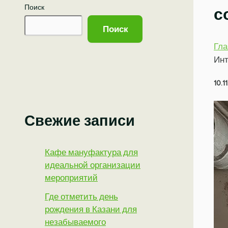
Поиск
с
Поиск
Гла
Инт
10.1
Свежие записи
Кафе мануфактура для
идеальной организации
мероприятий
Где отметить день
рождения в Казани для
незабываемого