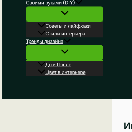
Своими руками (DIY)
Советы и лайфхаки
Стили интерьера
Тренды дизайна
До и После
Цвет в интерьере
Поиск
И