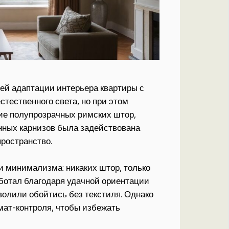
чей адаптации интерьера квартиры с
стественного света, но при этом
ие полупрозрачных римских штор,
нных карнизов была задействована
пространство.
и минимализма: никаких штор, только
аботал благодаря удачной ориентации
волили обойтись без текстиля. Однако
мат-контроля, чтобы избежать