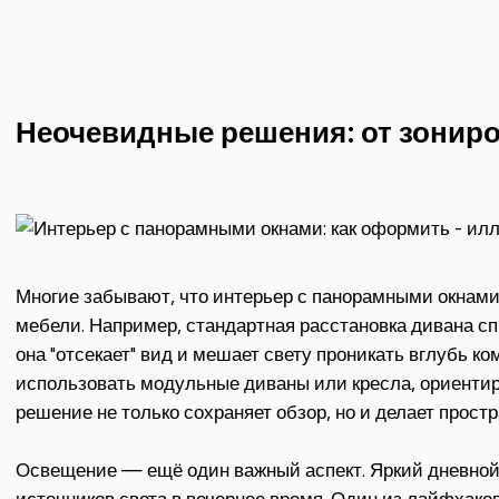
Неочевидные решения: от зонир
Многие забывают, что интерьер с панорамными окнами
мебели. Например, стандартная расстановка дивана с
она "отсекает" вид и мешает свету проникать вглубь к
использовать модульные диваны или кресла, ориентиро
решение не только сохраняет обзор, но и делает прост
Освещение — ещё один важный аспект. Яркий дневной 
источников света в вечернее время. Один из лайфхако