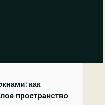
кнами: как
тлое пространство