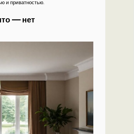
ью и приватностью.
что — нет