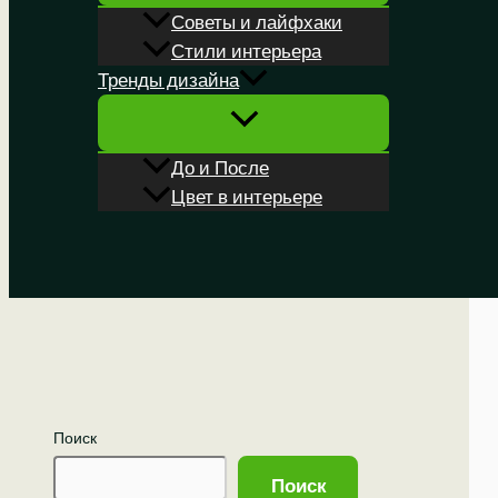
Советы и лайфхаки
Стили интерьера
Тренды дизайна
До и После
Цвет в интерьере
Поиск
Поиск
Поиск