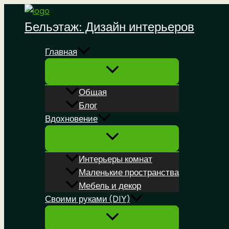
Перейти
к
Бельэтаж: Дизайн интерьеров
содержимому
Главная
Общая
Блог
Вдохновение
Интерьеры комнат
Маленькие пространства
Мебель и декор
Своими руками (DIY)