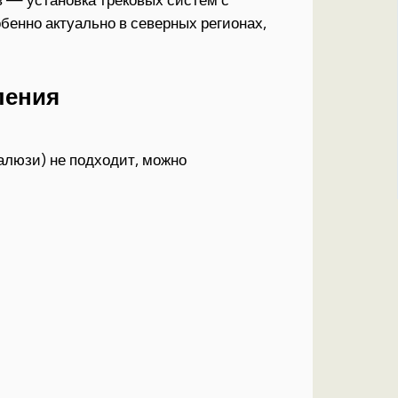
бенно актуально в северных регионах,
ления
алюзи) не подходит, можно