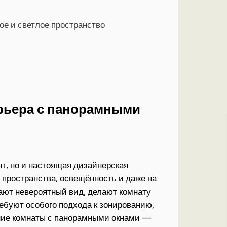
ое и светлое пространство
рьера с панорамными
т, но и настоящая дизайнерская
 пространства, освещённость и даже на
ают невероятный вид, делают комнату
ебуют особого подхода к зонированию,
ение комнаты с панорамными окнами —