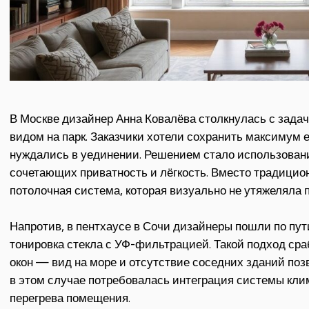
В Москве дизайнер Анна Ковалёва столкнулась с зада
видом на парк. Заказчики хотели сохранить максимум е
нуждались в уединении. Решением стало использован
сочетающих приватность и лёгкость. Вместо традицио
потолочная система, которая визуально не утяжеляла 
Напротив, в пентхаусе в Сочи дизайнеры пошли по пут
тонировка стекла с УФ-фильтрацией. Такой подход ср
окон — вид на море и отсутствие соседних зданий поз
в этом случае потребовалась интеграция системы кли
перегрева помещения.