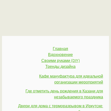
Главная
Вдохновение
Своими руками (DIY)
Тренды дизайна
Кафе мануфактура для идеальной
организации мероприятий
Где отметить день рождения в Казани для
незабываемого праздника
Двери для дома с терморазрывом в Иркутске: