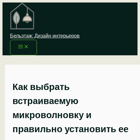
Перейти
к
содержимому
Бельэтаж: Дизайн интерьеров
Как выбрать
встраиваемую
микроволновку и
правильно установить ее