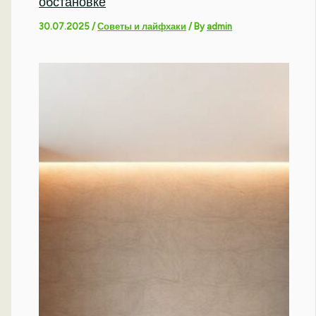
обстановке
30.07.2025
/
Советы и лайфхаки
/ By
admin