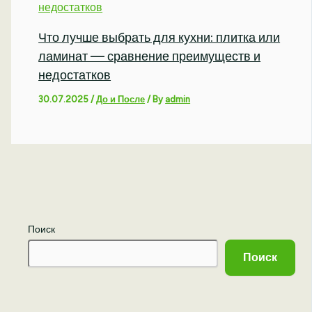
Что лучше выбрать для кухни: плитка или
ламинат — сравнение преимуществ и
недостатков
30.07.2025
/
До и После
/ By
admin
Поиск
Поиск