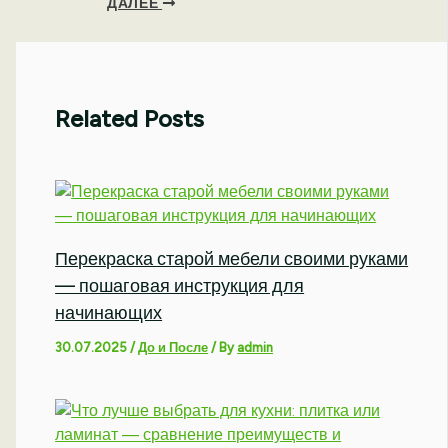
ДАЛЕЕ
Related Posts
Перекраска старой мебели своими руками
— пошаговая инструкция для
начинающих
30.07.2025
/
До и После
/ By
admin