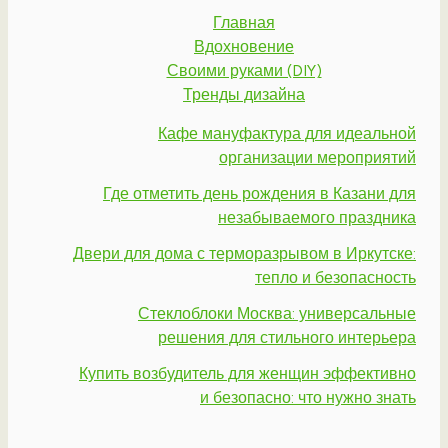
Главная
Вдохновение
Своими руками (DIY)
Тренды дизайна
Кафе мануфактура для идеальной
организации мероприятий
Где отметить день рождения в Казани для
незабываемого праздника
Двери для дома с терморазрывом в Иркутске:
тепло и безопасность
Стеклоблоки Москва: универсальные
решения для стильного интерьера
Купить возбудитель для женщин эффективно
и безопасно: что нужно знать