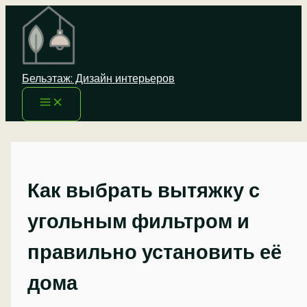
Перейти
к
содержимому
Бельэтаж: Дизайн интерьеров
Как выбрать вытяжку с
угольным фильтром и
правильно установить её
дома