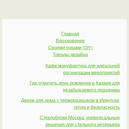
Главная
Вдохновение
Своими руками (DIY)
Тренды дизайна
Кафе мануфактура для идеальной
организации мероприятий
Где отметить день рождения в Казани для
незабываемого праздника
Двери для дома с терморазрывом в Иркутске:
тепло и безопасность
Стеклоблоки Москва: универсальные
решения для стильного интерьера