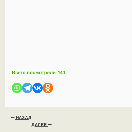
Всего посмотрели:
141
НАЗАД
ДАЛЕЕ