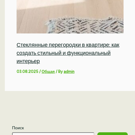
Стеклянные перегородки в квартире: как
создать стильный и функциональный
интерьер
03.08.2025
/
Общая
/ By
admin
Поиск