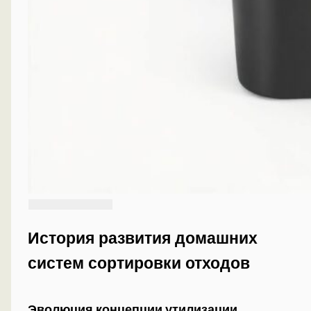
История развития домашних
систем сортировки отходов
Эволюция концепции утилизации