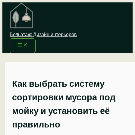
Перейти
к
содержимому
Бельэтаж: Дизайн интерьеров
Как выбрать систему
сортировки мусора под
мойку и установить её
правильно