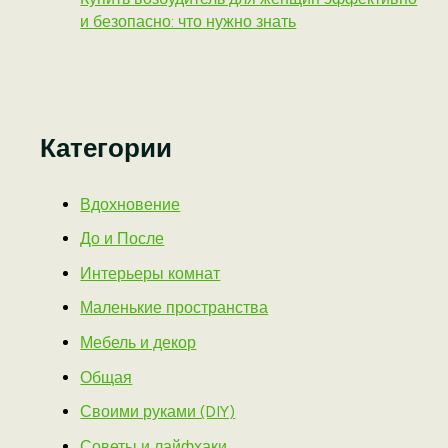
и безопасно: что нужно знать
Категории
Вдохновение
До и После
Интерьеры комнат
Маленькие пространства
Мебель и декор
Общая
Своими руками (DIY)
Советы и лайфхаки