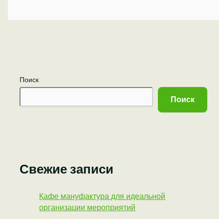
Поиск
Поиск
Свежие записи
Кафе мануфактура для идеальной
организации мероприятий