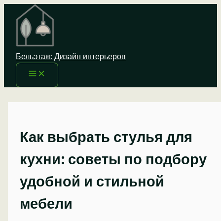
Перейти
к
содержимому
Бельэтаж: Дизайн интерьеров
Как выбрать стулья для
кухни: советы по подбору
удобной и стильной
мебели