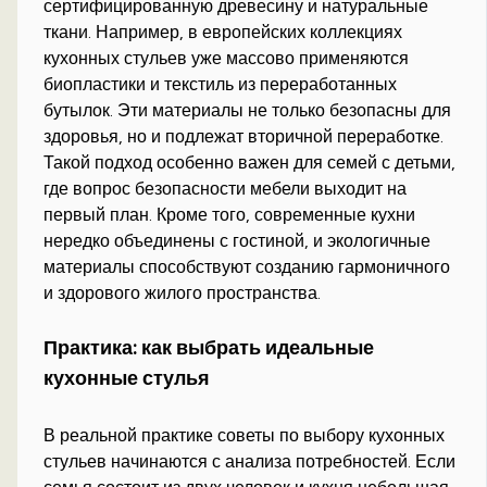
сертифицированную древесину и натуральные
ткани. Например, в европейских коллекциях
кухонных стульев уже массово применяются
биопластики и текстиль из переработанных
бутылок. Эти материалы не только безопасны для
здоровья, но и подлежат вторичной переработке.
Такой подход особенно важен для семей с детьми,
где вопрос безопасности мебели выходит на
первый план. Кроме того, современные кухни
нередко объединены с гостиной, и экологичные
материалы способствуют созданию гармоничного
и здорового жилого пространства.
Практика: как выбрать идеальные
кухонные стулья
В реальной практике советы по выбору кухонных
стульев начинаются с анализа потребностей. Если