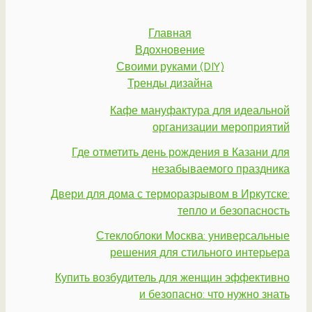
Главная
Вдохновение
Своими руками (DIY)
Тренды дизайна
Кафе мануфактура для идеальной
организации мероприятий
Где отметить день рождения в Казани для
незабываемого праздника
Двери для дома с терморазрывом в Иркутске:
тепло и безопасность
Стеклоблоки Москва: универсальные
решения для стильного интерьера
Купить возбудитель для женщин эффективно
и безопасно: что нужно знать