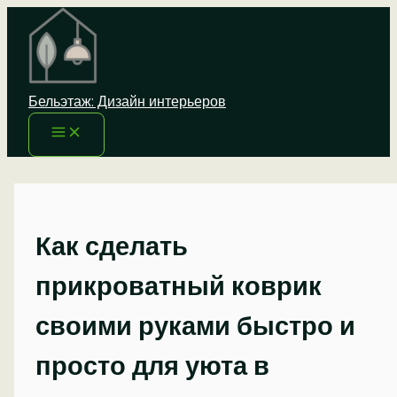
Перейти
к
содержимому
Бельэтаж: Дизайн интерьеров
Как сделать
прикроватный коврик
своими руками быстро и
просто для уюта в