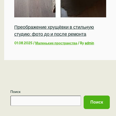
Преображение хрущёвки в стильную
студию: фото до и после ремонта
01.08.2025
/
Маленькие пространства
/ By
admin
Поиск
Поиск