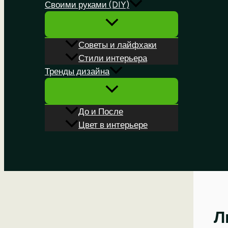
Своими руками (DIY)
Советы и лайфхаки
Стили интерьера
Тренды дизайна
До и После
Цвет в интерьере
Поиск
Л