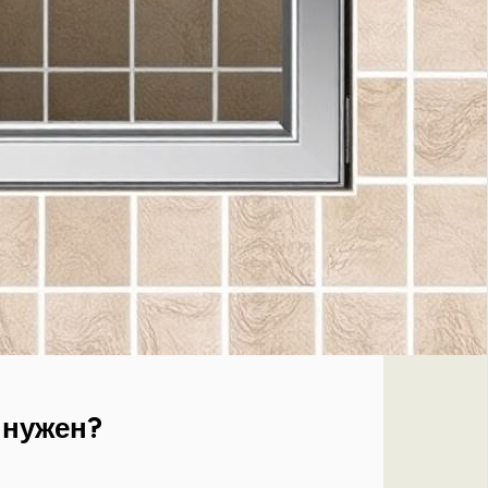
 нужен?