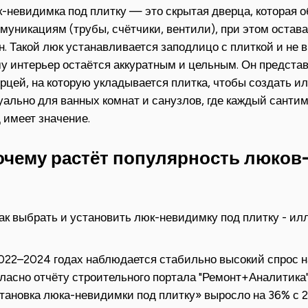
-невидимка под плитку — это скрытая дверца, которая 
муникациям (трубы, счётчики, вентили), при этом остав
н. Такой люк устанавливается заподлицо с плиткой и не 
у интерьер остаётся аккуратным и цельным. Он представ
рцей, на которую укладывается плитка, чтобы создать 
уально для ванных комнат и санузлов, где каждый санти
 имеет значение.
очему растёт популярность люков
022–2024 годах наблюдается стабильно высокий спрос 
ласно отчёту строительного портала "Ремонт+Аналитика"
тановка люка-невидимки под плитку» выросло на 36% с 2