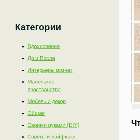
Категории
Вдохновение
До и После
Интерьеры комнат
Маленькие
пространства
Мебель и декор
Общая
Чт
Своими руками (DIY)
Советы и лайфхаки