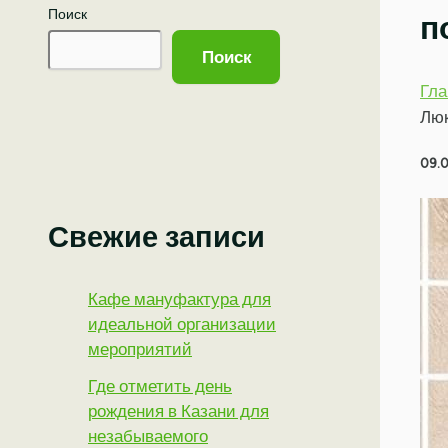
Поиск
п
Поиск
Гла
Люк
09.
Свежие записи
Кафе мануфактура для
идеальной организации
мероприятий
Где отметить день
рождения в Казани для
незабываемого