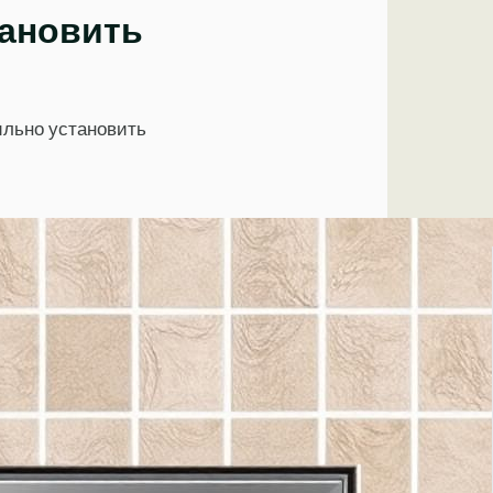
тановить
ильно установить