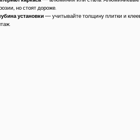
розии, но стоят дороже.
лубина установки
— учитывайте толщину плитки и клеев
таж.