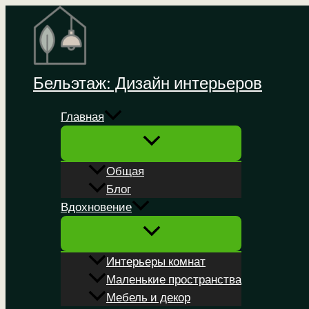
Перейти
к
содержимому
Бельэтаж: Дизайн интерьеров
Главная
Общая
Блог
Вдохновение
Интерьеры комнат
Маленькие пространства
Мебель и декор