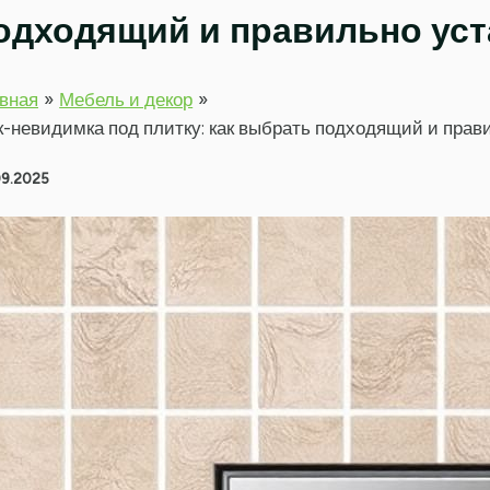
одходящий и правильно ус
вная
Мебель и декор
-невидимка под плитку: как выбрать подходящий и прав
09.2025