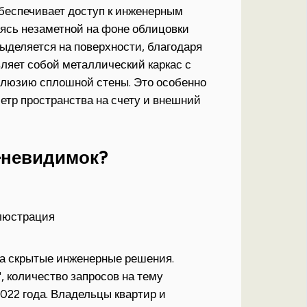
обеспечивает доступ к инженерным
аясь незаметной на фоне облицовки
выделяется на поверхности, благодаря
ляет собой металлический каркас с
иллюзию сплошной стены. Это особенно
метр пространства на счету и внешний
-невидимок?
на скрытые инженерные решения.
, количество запросов на тему
022 года. Владельцы квартир и