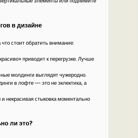
 вертикальные элементы или поднимите
гов в дизайне
 что стоит обратить внимание:
расиво» приводит к перегрузке. Лучше
мные молдинги выглядят чужеродно.
инги в лофте — это не эклектика, а
и некрасивая стыковка моментально
но ли это?