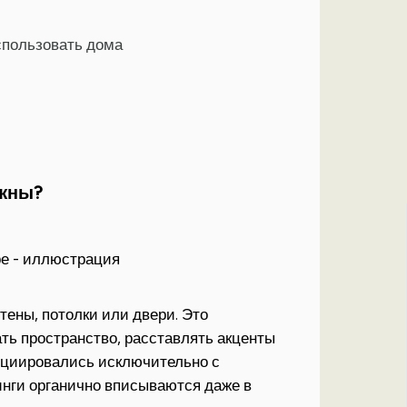
использовать дома
ужны?
тены, потолки или двери. Это
ть пространство, расставлять акценты
социировались исключительно с
инги органично вписываются даже в