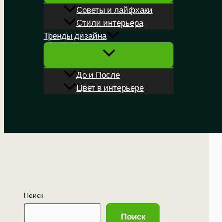
Советы и лайфхаки
Стили интерьера
Тренды дизайна
До и После
Цвет в интерьере
Поиск
Поиск
Поиск