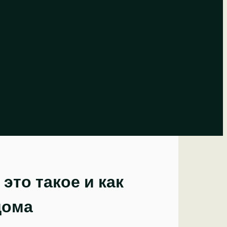
это такое и как
дома