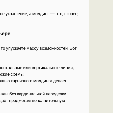
ое украшение, а молдинг — это, скорее,
ьере
 то упускаете массу возможностей. Вот
зонтальные или вертикальные линии,
еские схемы.
ощью карнизного молдинга делает
ады без кардинальной переделки.
даёт предметам дополнительную