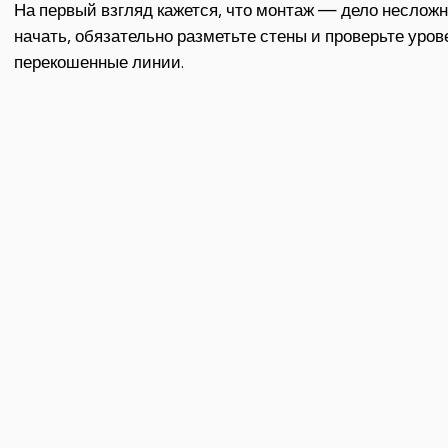
На первый взгляд кажется, что монтаж — дело несложно
начать, обязательно разметьте стены и проверьте урове
перекошенные линии.