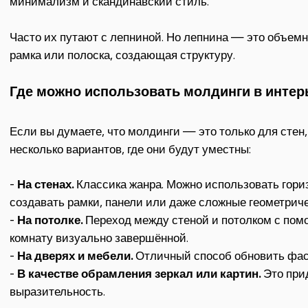
минимализм и скандинавский стиль.
Часто их путают с лепниной. Но лепнина — это объемн
рамка или полоска, создающая структуру.
Где можно использовать молдинги в интер
Если вы думаете, что молдинги — это только для стен,
несколько вариантов, где они будут уместны:
-
На стенах.
Классика жанра. Можно использовать гори
создавать рамки, панели или даже сложные геометрич
-
На потолке.
Переход между стеной и потолком с пом
комнату визуально завершённой.
-
На дверях и мебели.
Отличный способ обновить фас
-
В качестве обрамления зеркал или картин.
Это при
выразительность.