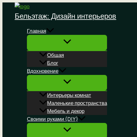
Перейти
к
Бельэтаж: Дизайн интерьеров
содержимому
Главная
Общая
Блог
Вдохновение
Интерьеры комнат
Маленькие пространства
Мебель и декор
Своими руками (DIY)