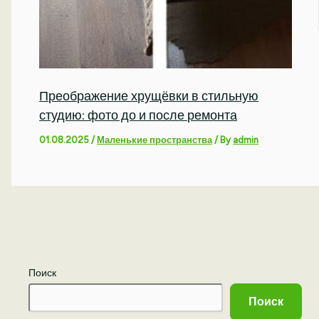
Преображение хрущёвки в стильную
студию: фото до и после ремонта
01.08.2025
/
Маленькие пространства
/ By
admin
Поиск
Поиск