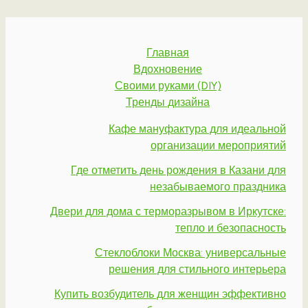
Главная
Вдохновение
Своими руками (DIY)
Тренды дизайна
Кафе мануфактура для идеальной
организации мероприятий
Где отметить день рождения в Казани для
незабываемого праздника
Двери для дома с терморазрывом в Иркутске:
тепло и безопасность
Стеклоблоки Москва: универсальные
решения для стильного интерьера
Купить возбудитель для женщин эффективно