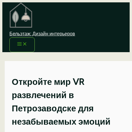
Перейти
к
содержимому
Бельэтаж: Дизайн интерьеров
Откройте мир VR
развлечений в
Петрозаводске для
незабываемых эмоций