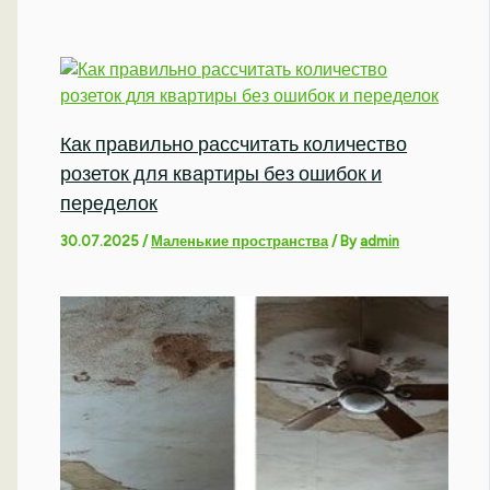
Как правильно рассчитать количество
розеток для квартиры без ошибок и
переделок
30.07.2025
/
Маленькие пространства
/ By
admin