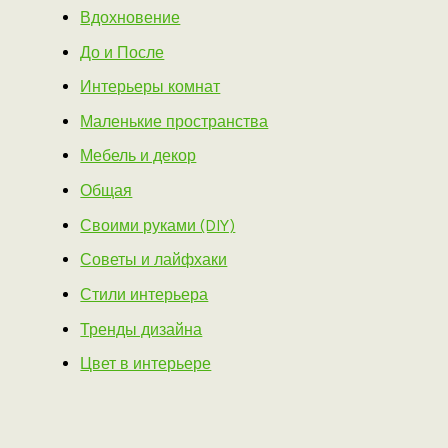
Вдохновение
До и После
Интерьеры комнат
Маленькие пространства
Мебель и декор
Общая
Своими руками (DIY)
Советы и лайфхаки
Стили интерьера
Тренды дизайна
Цвет в интерьере