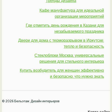
Тренды дизайна
Кафе мануфактура для идеальной
организации мероприятий
Где отметить день рождения в Казани для
незабываемого праздника
Двери для дома с терморазрывом в Иркутске:
тепло и безопасность
Стеклоблоки Москва: универсальные
решения для стильного интерьера
Купить возбудитель для женщин эффективно
и безопасно: что нужно знать
© 2026 Бельэтаж: Дизайн интерьеров