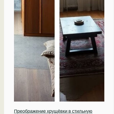
Преображение хрущёвки в стильную