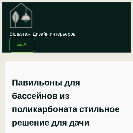
Перейти
к
содержимому
Бельэтаж: Дизайн интерьеров
Павильоны для
бассейнов из
поликарбоната стильное
решение для дачи