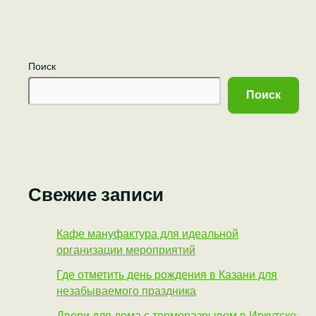
Поиск
Поиск
Свежие записи
Кафе мануфактура для идеальной
организации мероприятий
Где отметить день рождения в Казани для
незабываемого праздника
Двери для дома с терморазрывом в Иркутске: