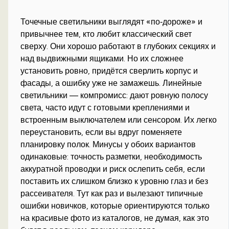
Точечные светильники выглядят «по‑дороже» и
привычнее тем, кто любит классический свет
сверху. Они хорошо работают в глубоких секциях и
над выдвижными ящиками. Но их сложнее
установить ровно, придётся сверлить корпус и
фасады, а ошибку уже не замажешь. Линейные
светильники — компромисс: дают ровную полосу
света, часто идут с готовыми креплениями и
встроенным выключателем или сенсором. Их легко
переустановить, если вы вдруг поменяете
планировку полок. Минусы у обоих вариантов
одинаковые: точность разметки, необходимость
аккуратной проводки и риск ослепить себя, если
поставить их слишком близко к уровню глаз и без
рассеивателя. Тут как раз и вылезают типичные
ошибки новичков, которые ориентируются только
на красивые фото из каталогов, не думая, как это