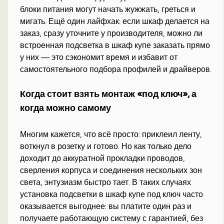
блоки питания могут начать жужжать, греться и
мигать. Ещё один лайфхак: если шкаф делается на
заказ, сразу уточните у производителя, можно ли
встроенная подсветка в шкаф купе заказать прямо
у них — это сэкономит время и избавит от
самостоятельного подбора профилей и драйверов.
Когда стоит взять монтаж «под ключ», а
когда можно самому
Многим кажется, что всё просто: приклеил ленту,
воткнул в розетку и готово. Но как только дело
доходит до аккуратной прокладки проводов,
сверления корпуса и соединения нескольких зон
света, энтузиазм быстро тает. В таких случаях
установка подсветки в шкаф купе под ключ часто
оказывается выгоднее: вы платите один раз и
получаете работающую систему с гарантией, без