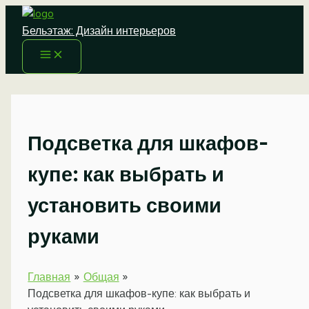
Перейти
к
Бельэтаж: Дизайн интерьеров
содержимому
Подсветка для шкафов-
купе: как выбрать и
установить своими
руками
Главная
Общая
Подсветка для шкафов-купе: как выбрать и