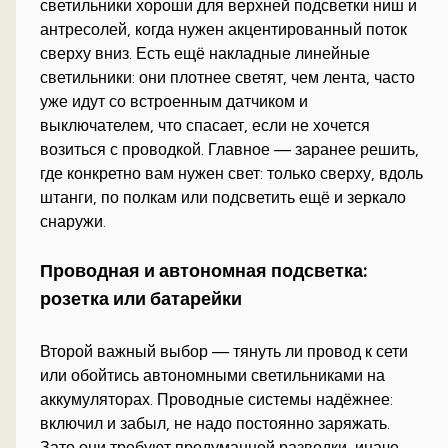
светильники хороши для верхней подсветки ниш и
антресолей, когда нужен акцентированный поток
сверху вниз. Есть ещё накладные линейные
светильники: они плотнее светят, чем лента, часто
уже идут со встроенным датчиком и
выключателем, что спасает, если не хочется
возиться с проводкой. Главное — заранее решить,
где конкретно вам нужен свет: только сверху, вдоль
штанги, по полкам или подсветить ещё и зеркало
снаружи.
Проводная и автономная подсветка:
розетка или батарейки
Второй важный выбор — тянуть ли провод к сети
или обойтись автономными светильниками на
аккумуляторах. Проводные системы надёжнее:
включил и забыл, не надо постоянно заряжать.
Зато они требуют продуманной разводки, иначе