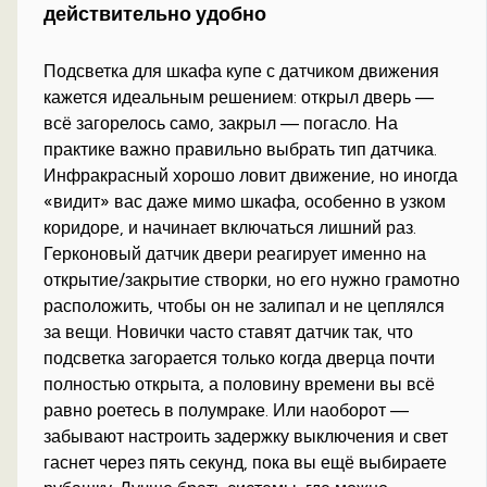
действительно удобно
Подсветка для шкафа купе с датчиком движения
кажется идеальным решением: открыл дверь —
всё загорелось само, закрыл — погасло. На
практике важно правильно выбрать тип датчика.
Инфракрасный хорошо ловит движение, но иногда
«видит» вас даже мимо шкафа, особенно в узком
коридоре, и начинает включаться лишний раз.
Герконовый датчик двери реагирует именно на
открытие/закрытие створки, но его нужно грамотно
расположить, чтобы он не залипал и не цеплялся
за вещи. Новички часто ставят датчик так, что
подсветка загорается только когда дверца почти
полностью открыта, а половину времени вы всё
равно роетесь в полумраке. Или наоборот —
забывают настроить задержку выключения и свет
гаснет через пять секунд, пока вы ещё выбираете