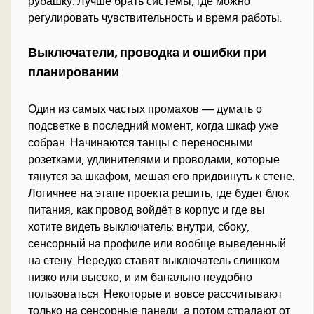
рубашку. Лучше брать системы, где можно
регулировать чувствительность и время работы.
Выключатели, проводка и ошибки при
планировании
Один из самых частых промахов — думать о
подсветке в последний момент, когда шкаф уже
собран. Начинаются танцы с переносными
розетками, удлинителями и проводами, которые
тянутся за шкафом, мешая его придвинуть к стене.
Логичнее на этапе проекта решить, где будет блок
питания, как провод войдёт в корпус и где вы
хотите видеть выключатель: внутри, сбоку,
сенсорный на профиле или вообще выведенный
на стену. Нередко ставят выключатель слишком
низко или высоко, и им банально неудобно
пользоваться. Некоторые и вовсе рассчитывают
только на сенсорные панели, а потом страдают от