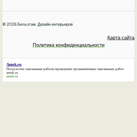
© 2026 Бельэтаж: Дизайн интерьеров
Карта сайта
Политика конфиденциальности
Antek.ru
Погрузочно такелажные работы проведение промышленных такелажных работ
antek.ru
.
antek.ru