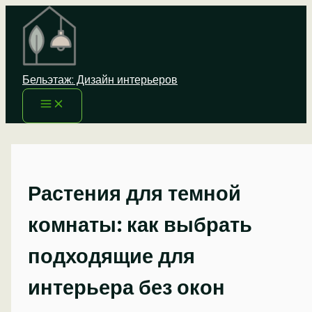
Перейти
к
содержимому
Бельэтаж: Дизайн интерьеров
Растения для темной
комнаты: как выбрать
подходящие для
интерьера без окон