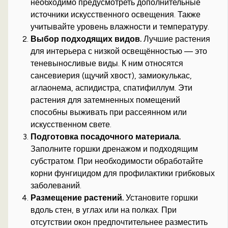
необходимо предусмотреть дополнительные
источники искусственного освещения. Также
учитывайте уровень влажности и температуру.
Выбор подходящих видов.
Лучшие растения
для интерьера с низкой освещённостью — это
теневыносливые виды. К ним относятся
сансевиерия (щучий хвост), замиокулькас,
аглаонема, аспидистра, спатифиллум. Эти
растения для затемненных помещений
способны выживать при рассеянном или
искусственном свете.
Подготовка посадочного материала.
Заполните горшки дренажом и подходящим
субстратом. При необходимости обработайте
корни фунгицидом для профилактики грибковых
заболеваний.
Размещение растений.
Установите горшки
вдоль стен, в углах или на полках. При
отсутствии окон предпочтительнее разместить