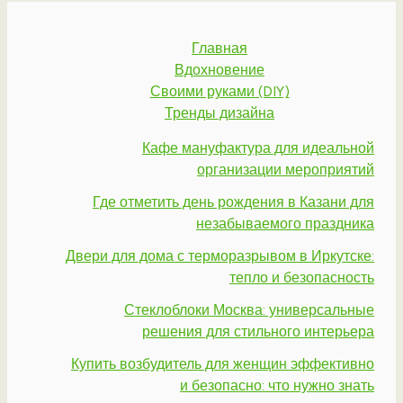
Главная
Вдохновение
Своими руками (DIY)
Тренды дизайна
Кафе мануфактура для идеальной
организации мероприятий
Где отметить день рождения в Казани для
незабываемого праздника
Двери для дома с терморазрывом в Иркутске:
тепло и безопасность
Стеклоблоки Москва: универсальные
решения для стильного интерьера
Купить возбудитель для женщин эффективно
и безопасно: что нужно знать