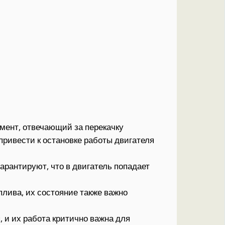
ент, отвечающий за перекачку
 привести к остановке работы двигателя
арантируют, что в двигатель попадает
лива, их состояние также важно
 и их работа критично важна для