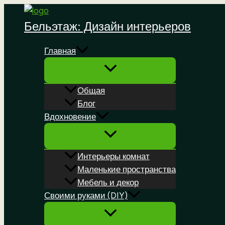
Перейти
к
Бельэтаж: Дизайн интерьеров
содержимому
Главная
Общая
Блог
Вдохновение
Интерьеры комнат
Маленькие пространства
Мебель и декор
Своими руками (DIY)