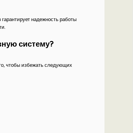
в гарантирует надежность работы
ти.
вную систему?
го, чтобы избежать следующих