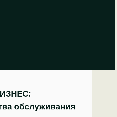
БИЗНЕС:
тва обслуживания