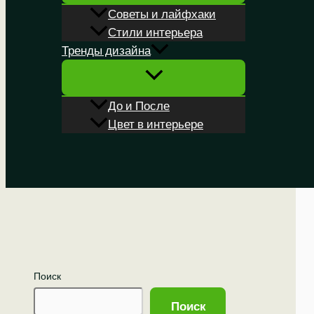
Советы и лайфхаки
Стили интерьера
Тренды дизайна
До и После
Цвет в интерьере
Поиск
Поиск
Поиск