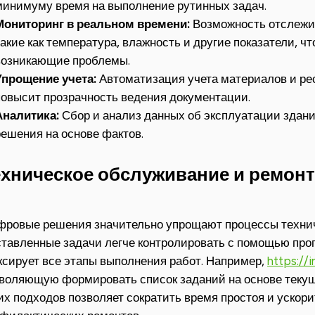
минимуму время на выполнение рутинных задач.
Мониторинг в реальном времени:
Возможность отслежив
такие как температура, влажность и другие показатели, ч
возникающие проблемы.
Упрощение учета:
Автоматизация учета материалов и ре
повысит прозрачность ведения документации.
Аналитика:
Сбор и анализ данных об эксплуатации здан
решения на основе фактов.
ехническое обслуживание и ремонт
ровые решения значительно упрощают процессы технич
тавленные задачи легче контролировать с помощью прог
сирует все этапы выполнения работ. Например,
https://i
воляющую формировать список заданий на основе текущ
их подходов позволяет сократить время простоя и ускор