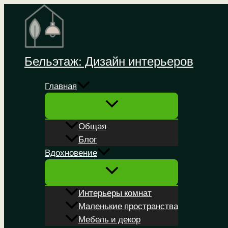
Перейти
к
содержимому
Бельэтаж: Дизайн интерьеров
Главная
Общая
Блог
Вдохновение
Интерьеры комнат
Маленькие пространства
Мебель и декор