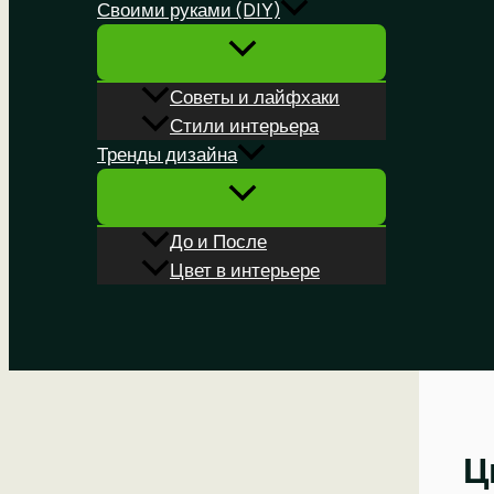
Своими руками (DIY)
Советы и лайфхаки
Стили интерьера
Тренды дизайна
До и После
Цвет в интерьере
Поиск
Ц