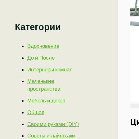
Категории
Вдохновение
До и После
Интерьеры комнат
Маленькие
пространства
Мебель и декор
Общая
Ц
Своими руками (DIY)
Советы и лайфхаки