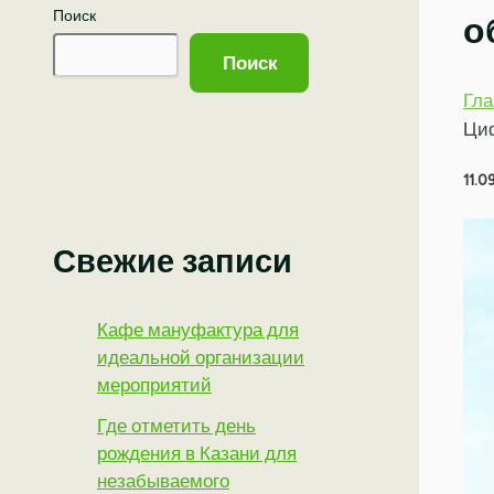
Поиск
о
Поиск
Гла
Циф
11.0
Свежие записи
Кафе мануфактура для
идеальной организации
мероприятий
Где отметить день
рождения в Казани для
незабываемого