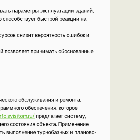
ать параметры эксплуатации зданий,
то способствует быстрой реакции на
сурсов снизит вероятность ошибок и
ий позволяет принимать обоснованные
еского обслуживания и ремонта.
раммного обеспечения, которое
nfo.svisitom.ru/
предлагает систему,
его состояния объекта. Применение
ить выполнение турнобазных и планово-