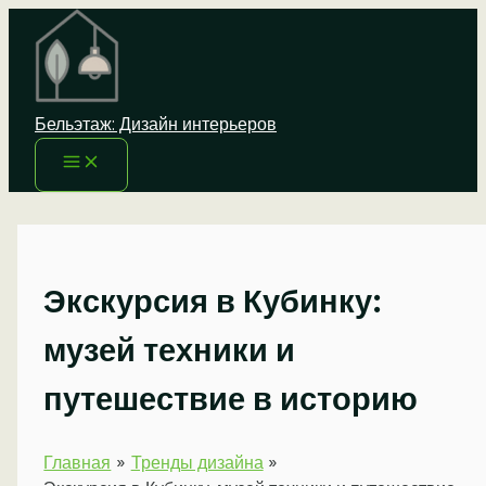
Перейти
к
содержимому
Бельэтаж: Дизайн интерьеров
Экскурсия в Кубинку:
музей техники и
путешествие в историю
Главная
Тренды дизайна