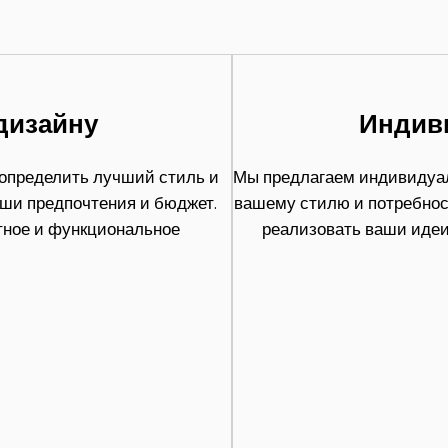
дизайну
Индив
 определить лучший стиль и
Мы предлагаем индивидуал
аши предпочтения и бюджет.
вашему стилю и потребнос
тное и функциональное
реализовать ваши идеи