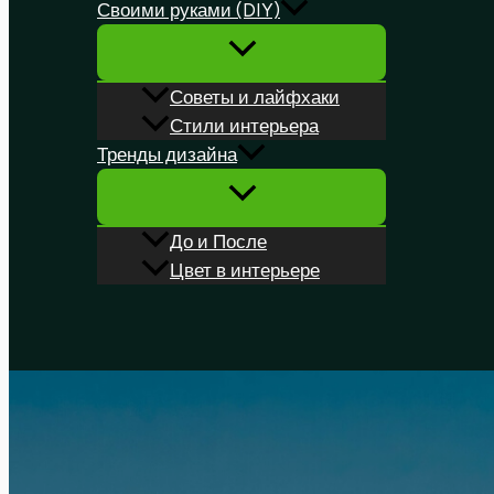
Своими руками (DIY)
Советы и лайфхаки
Стили интерьера
Тренды дизайна
До и После
Цвет в интерьере
Поиск