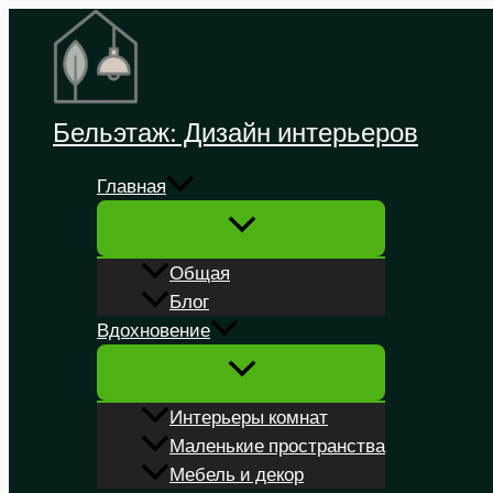
Перейти
к
содержимому
Бельэтаж: Дизайн интерьеров
Главная
Общая
Блог
Вдохновение
Интерьеры комнат
Маленькие пространства
Мебель и декор