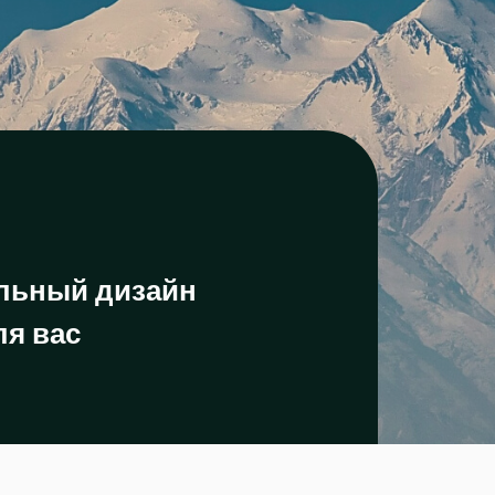
льный дизайн
ля вас