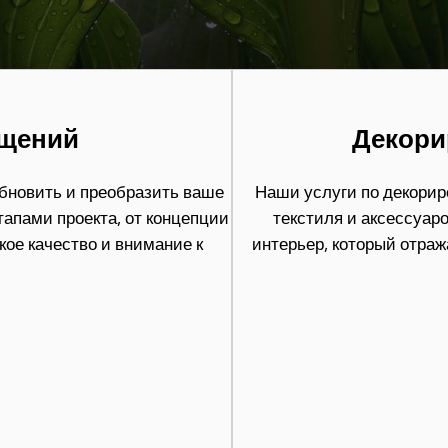
ещений
Декори
обновить и преобразить ваше
Наши услуги по декори
апами проекта, от концепции
текстиля и аксессуар
ое качество и внимание к
интерьер, который отра