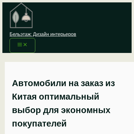
Перейти
к
содержимому
Бельэтаж: Дизайн интерьеров
Автомобили на заказ из
Китая оптимальный
выбор для экономных
покупателей