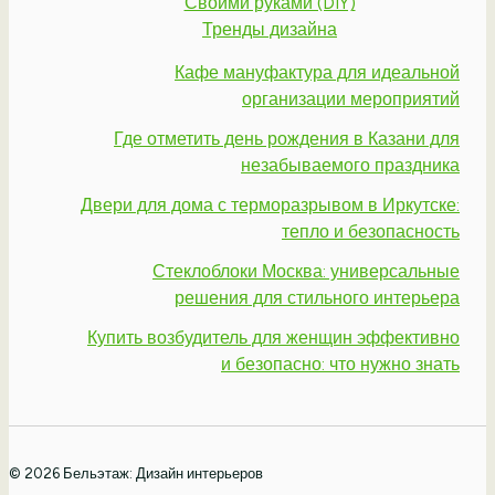
Своими руками (DIY)
Тренды дизайна
Кафе мануфактура для идеальной
организации мероприятий
Где отметить день рождения в Казани для
незабываемого праздника
Двери для дома с терморазрывом в Иркутске:
тепло и безопасность
Стеклоблоки Москва: универсальные
решения для стильного интерьера
Купить возбудитель для женщин эффективно
и безопасно: что нужно знать
© 2026 Бельэтаж: Дизайн интерьеров