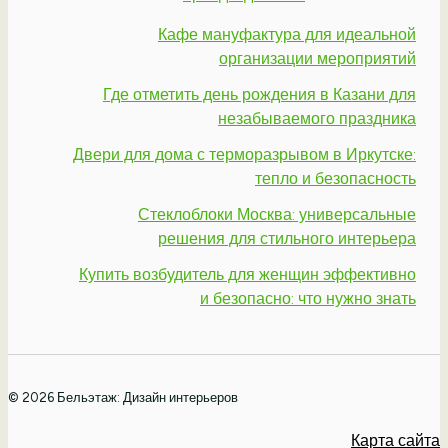
Кафе мануфактура для идеальной
организации мероприятий
Где отметить день рождения в Казани для
незабываемого праздника
Двери для дома с терморазрывом в Иркутске:
тепло и безопасность
Стеклоблоки Москва: универсальные
решения для стильного интерьера
Купить возбудитель для женщин эффективно
и безопасно: что нужно знать
© 2026 Бельэтаж: Дизайн интерьеров
Карта сайта