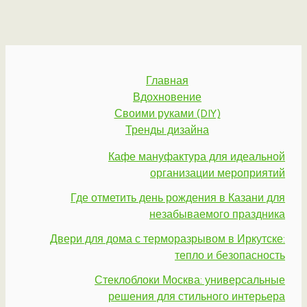
Главная
Вдохновение
Своими руками (DIY)
Тренды дизайна
Кафе мануфактура для идеальной
организации мероприятий
Где отметить день рождения в Казани для
незабываемого праздника
Двери для дома с терморазрывом в Иркутске:
тепло и безопасность
Стеклоблоки Москва: универсальные
решения для стильного интерьера