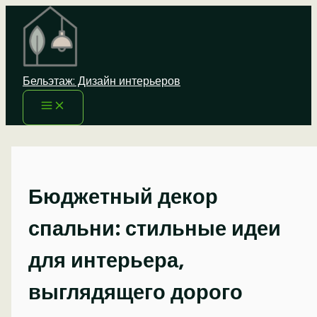
Перейти
к
содержимому
Бельэтаж: Дизайн интерьеров
Бюджетный декор
спальни: стильные идеи
для интерьера,
выглядящего дорого