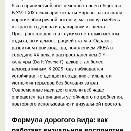
было привилегией обеспеченных слоев общества.
В XVIII-XIX веках аристократы Европы заказывали
дорогие обои ручной росписи, массивную мебель
из красного дерева и драпировки из шелка.
Пространство для сна служило не только местом
отдыха, но и демонстрацией статуса. Однако с
развитием производства, появлением ИКЕА в
середине XX века и распространением DIY-
культуры (Do It Yourself), декор стал более
демократичным. К 2025 году наблюдается
устойчивая тенденция к созданию стильных и
уютных интерьеров без больших затрат.
Современные идеи для спальни всё чаще
опираются на принципы устойчивого потребления,
повторного использования и визуальной простоты.
Формула дорогого вида: как
работает визуальное восприятие