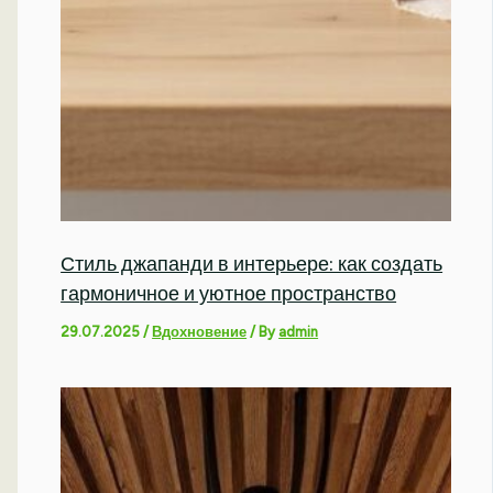
Стиль джапанди в интерьере: как создать
гармоничное и уютное пространство
29.07.2025
/
Вдохновение
/ By
admin