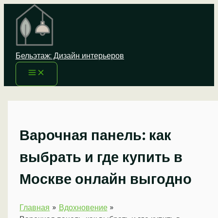
Перейти
к
содержимому
Бельэтаж: Дизайн интерьеров
Варочная панель: как
выбрать и где купить в
Москве онлайн выгодно
Главная
Вдохновение