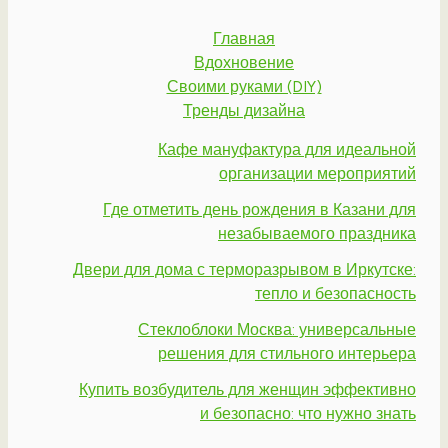
Главная
Вдохновение
Своими руками (DIY)
Тренды дизайна
Кафе мануфактура для идеальной
организации мероприятий
Где отметить день рождения в Казани для
незабываемого праздника
Двери для дома с терморазрывом в Иркутске:
тепло и безопасность
Стеклоблоки Москва: универсальные
решения для стильного интерьера
Купить возбудитель для женщин эффективно
и безопасно: что нужно знать