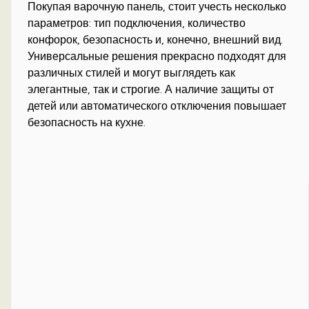
Покупая варочную панель, стоит учесть несколько
параметров: тип подключения, количество
конфорок, безопасность и, конечно, внешний вид.
Универсальные решения прекрасно подходят для
различных стилей и могут выглядеть как
элегантные, так и строгие. А наличие защиты от
детей или автоматического отключения повышает
безопасность на кухне.