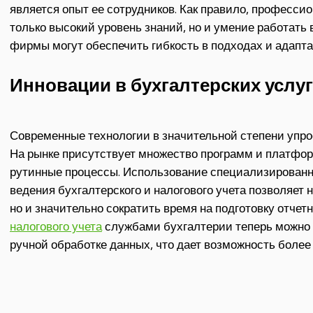
является опыт ее сотрудников. Как правило, професси
только высокий уровень знаний, но и умение работать 
фирмы могут обеспечить гибкость в подходах и адапта
Инновации в бухгалтерских услуг
Современные технологии в значительной степени упрос
На рынке присутствует множество программ и платфор
рутинные процессы. Использование специализированн
ведения бухгалтерского и налогового учета позволяет 
но и значительно сократить время на подготовку отчет
налогового учета
службами бухгалтерии теперь можно 
ручной обработке данных, что дает возможность боле