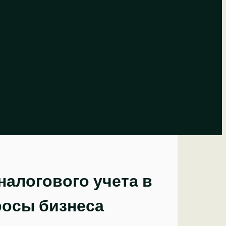
налогового учета в
росы бизнеса