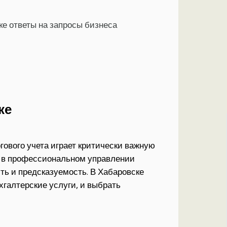
ке ответы на запросы бизнеса
ке
гового учета играет критически важную
я в профессиональном управлении
ь и предсказуемость. В Хабаровске
галтерские услуги, и выбрать