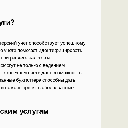
уги?
терский учет способствует успешному
го учета помогает идентифицировать
при расчете налогов и
могут не только с ведением
о в конечном счете дает возможность
ванные бухгалтера способны дать
 и помочь принять обоснованные
ским услугам