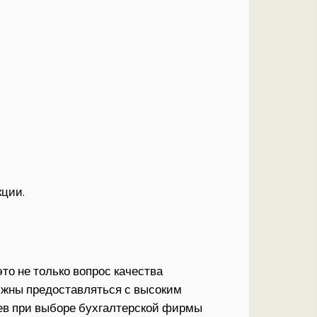
кции.
то не только вопрос качества
олжны предоставляться с высоким
ев при выборе бухгалтерской фирмы