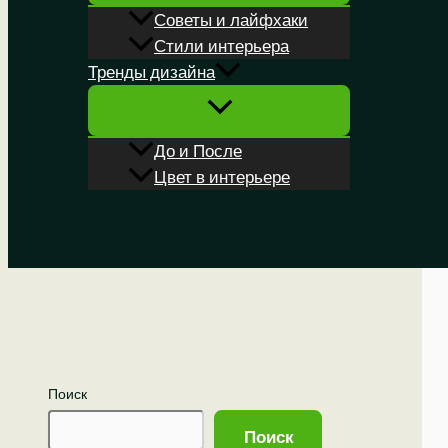
Советы и лайфхаки
Стили интерьера
Тренды дизайна
До и После
Цвет в интерьере
Поиск
Поиск
Поиск