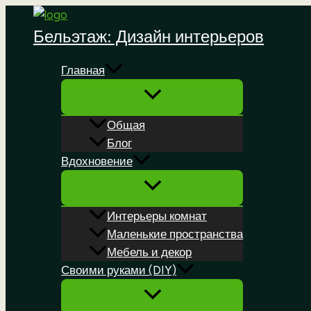
Перейти
к
Бельэтаж: Дизайн интерьеров
содержимому
Главная
Общая
Блог
Вдохновение
Интерьеры комнат
Маленькие пространства
Мебель и декор
Своими руками (DIY)