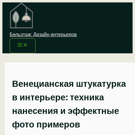
Перейти
к
содержимому
Бельэтаж: Дизайн интерьеров
Венецианская штукатурка
в интерьере: техника
нанесения и эффектные
фото примеров