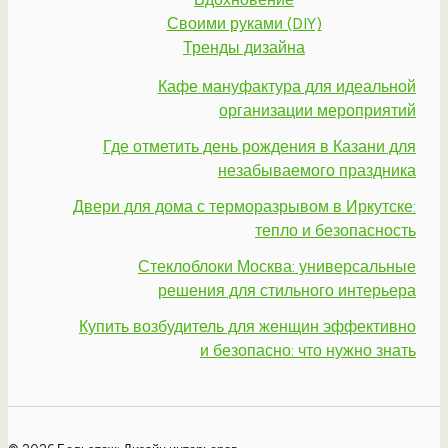
Своими руками (DIY)
Тренды дизайна
Кафе мануфактура для идеальной
организации мероприятий
Где отметить день рождения в Казани для
незабываемого праздника
Двери для дома с терморазрывом в Иркутске:
тепло и безопасность
Стеклоблоки Москва: универсальные
решения для стильного интерьера
Купить возбудитель для женщин эффективно
и безопасно: что нужно знать