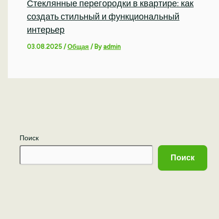
Стеклянные перегородки в квартире: как
создать стильный и функциональный
интерьер
03.08.2025
/
Общая
/ By
admin
Поиск
Поиск