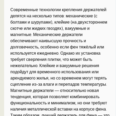
Современные технологии крепления держателей
делятся на несколько типов: механические (с
болтами и шурупами), клейкие (на двухстороннем
скотче или жидких гвоздях), вакуумные и
магнитные. Механические держатели
обеспечивают наивысшую прочность и
долговечность, особенно если фен тяжёлый или
используется ежедневно. Однако их установка
требует сверления плитки, что может быть
нежелательно. Клейкие и вакуумные решения
подойдут для временного использования или
арендуемого жилья, но со временем могут терять
сцепление из-за влаги и перепадов температуры.
Магнитные держатели — относительно новая
тенденция, которая позволяет комбинировать
функциональность и минимализм, но они требуют
наличия металлической вставки на корпусе фена.
Таким образом, лучший держатель для фена — это