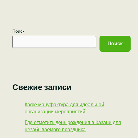
Поиск
Поиск
Свежие записи
Кафе мануфактура для идеальной
организации мероприятий
Где отметить день рождения в Казани для
незабываемого праздника