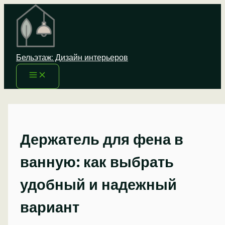
Перейти
к
содержимому
Бельэтаж: Дизайн интерьеров
Держатель для фена в
ванную: как выбрать
удобный и надежный
вариант