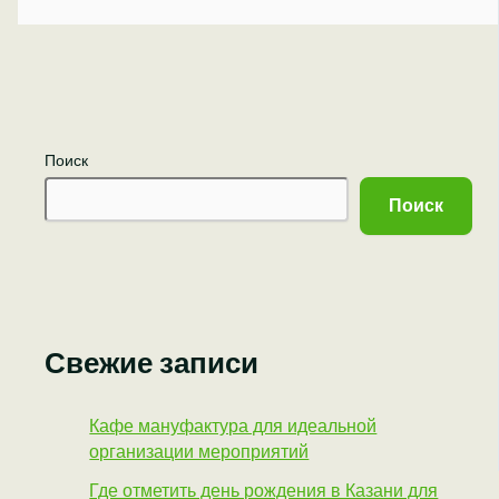
Поиск
Поиск
Свежие записи
Кафе мануфактура для идеальной
организации мероприятий
Где отметить день рождения в Казани для