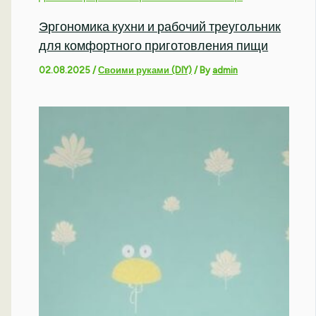
Эргономика кухни и рабочий треугольник
для комфортного приготовления пищи
02.08.2025
/
Своими руками (DIY)
/ By
admin