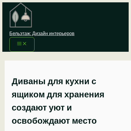
Перейти
к
содержимому
Бельэтаж: Дизайн интерьеров
Диваны для кухни с
ящиком для хранения
создают уют и
освобождают место