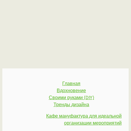
Главная
Вдохновение
Своими руками (DIY)
Тренды дизайна
Кафе мануфактура для идеальной
организации мероприятий