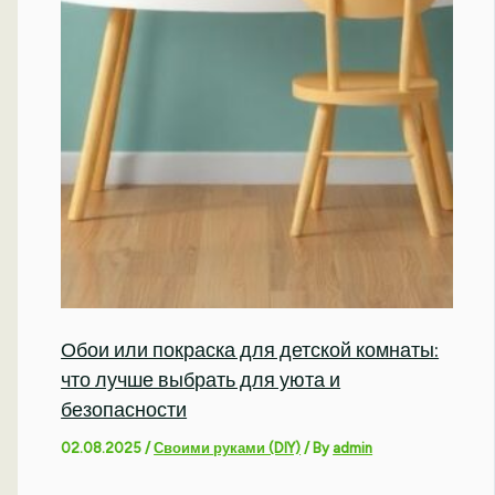
Обои или покраска для детской комнаты:
что лучше выбрать для уюта и
безопасности
02.08.2025
/
Своими руками (DIY)
/ By
admin