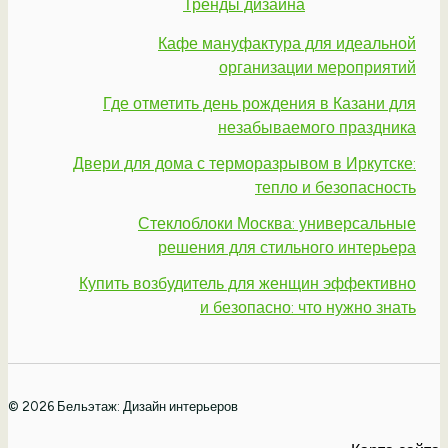
Тренды дизайна
Кафе мануфактура для идеальной
организации мероприятий
Где отметить день рождения в Казани для
незабываемого праздника
Двери для дома с терморазрывом в Иркутске:
тепло и безопасность
Стеклоблоки Москва: универсальные
решения для стильного интерьера
Купить возбудитель для женщин эффективно
и безопасно: что нужно знать
© 2026 Бельэтаж: Дизайн интерьеров