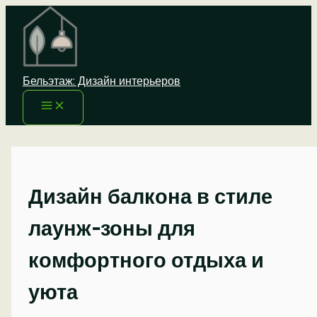
Перейти
к
содержимому
Бельэтаж: Дизайн интерьеров
Дизайн балкона в стиле
лаунж-зоны для
комфортного отдыха и
уюта