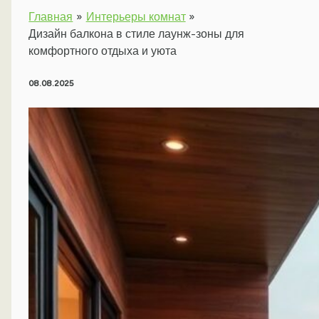
Главная
Интерьеры комнат
Дизайн балкона в стиле лаунж-зоны для
комфортного отдыха и уюта
08.08.2025