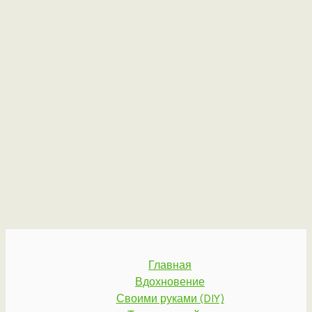
Главная
Вдохновение
Своими руками (DIY)