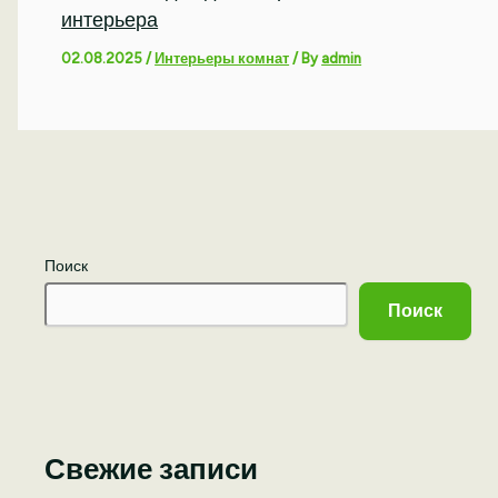
интерьера
02.08.2025
/
Интерьеры комнат
/ By
admin
Поиск
Поиск
Свежие записи