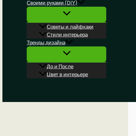
Своими руками (DIY)
Советы и лайфхаки
Стили интерьера
Тренды дизайна
До и После
Цвет в интерьере
Поиск