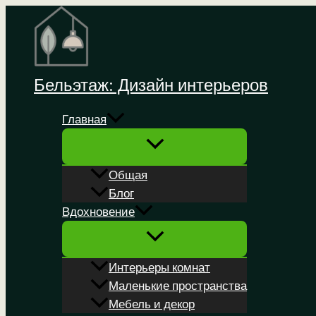
Перейти
к
содержимому
Бельэтаж: Дизайн интерьеров
Главная
Общая
Блог
Вдохновение
Интерьеры комнат
Маленькие пространства
Мебель и декор