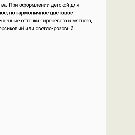
ва. При оформлении детской для
ное, но гармоничное цветовое
ушённые оттенки сиреневого и мятного,
персиковый или светло-розовый.