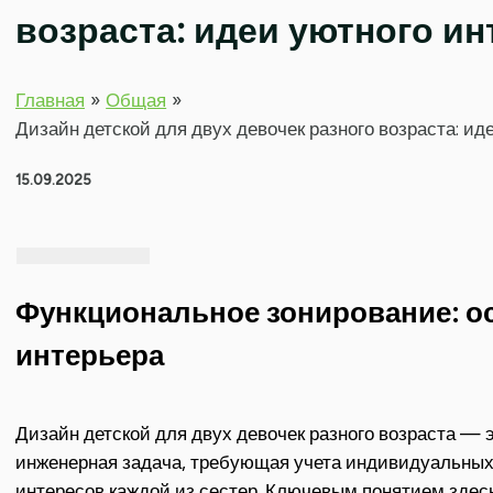
возраста: идеи уютного и
Главная
Общая
Дизайн детской для двух девочек разного возраста: ид
15.09.2025
Функциональное зонирование: о
интерьера
Дизайн детской для двух девочек разного возраста — э
инженерная задача, требующая учета индивидуальных
интересов каждой из сестер. Ключевым понятием здес