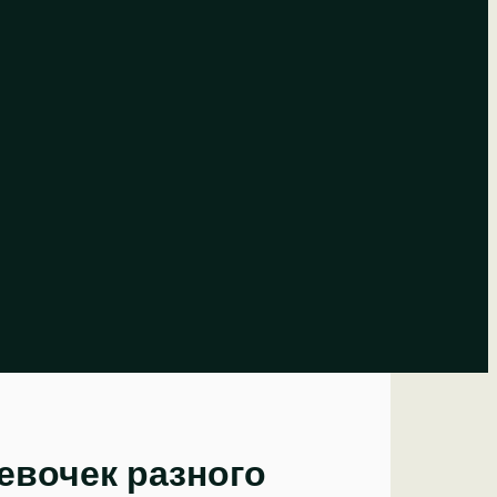
евочек разного