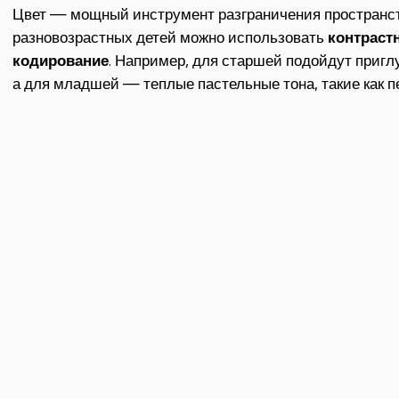
Цвет — мощный инструмент разграничения пространст
разновозрастных детей можно использовать
контраст
кодирование
. Например, для старшей подойдут пригл
а для младшей — теплые пастельные тона, такие как 