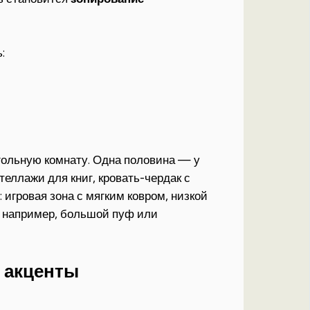
:
гольную комнату. Одна половина — у
еллажи для книг, кровать-чердак с
игровая зона с мягким ковром, низкой
 например, большой пуф или
 акценты