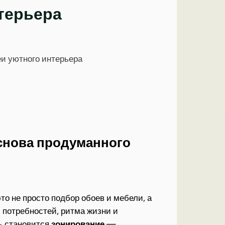
нтерьера
еи уютного интерьера
снова продуманного
то не просто подбор обоев и мебели, а
 потребностей, ритма жизни и
ь становится
зонирование
—