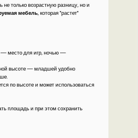
 не только возрастную разницу, но и
руемая мебель
, которая "растет"
 — место для игр, ночью —
азной высоте — младшей удобно
ше.
тся по высоте и может использоваться
ть площадь и при этом сохранить