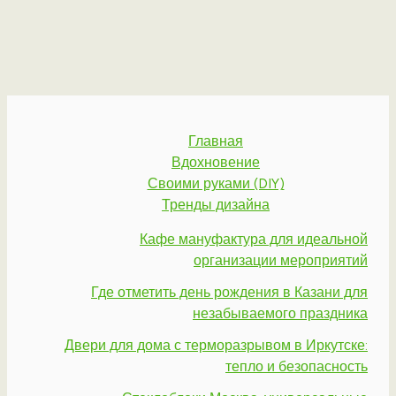
Главная
Вдохновение
Своими руками (DIY)
Тренды дизайна
Кафе мануфактура для идеальной
организации мероприятий
Где отметить день рождения в Казани для
незабываемого праздника
Двери для дома с терморазрывом в Иркутске:
тепло и безопасность