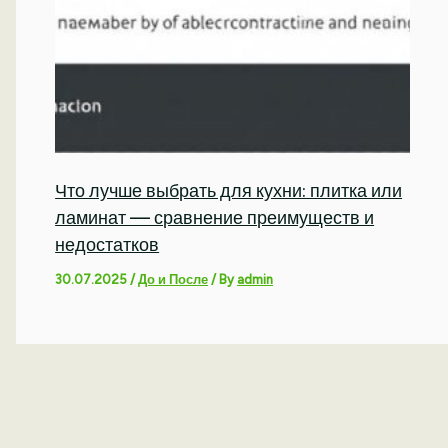
Что лучше выбрать для кухни: плитка или
ламинат — сравнение преимуществ и
недостатков
30.07.2025
/
До и После
/ By
admin