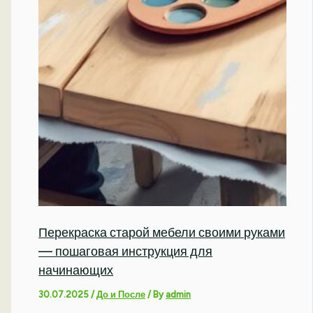
Перекраска старой мебели своими руками
— пошаговая инструкция для
начинающих
30.07.2025
/
До и После
/ By
admin