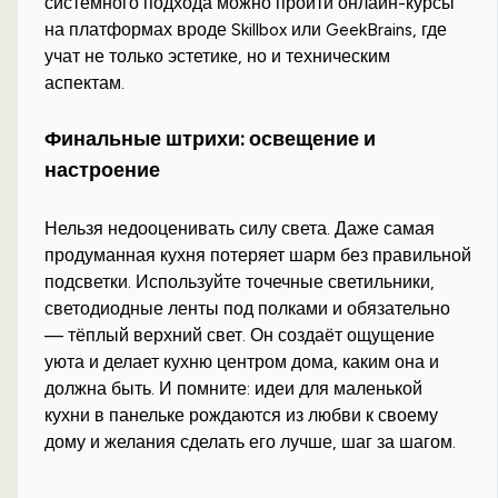
системного подхода можно пройти онлайн-курсы
на платформах вроде Skillbox или GeekBrains, где
учат не только эстетике, но и техническим
аспектам.
Финальные штрихи: освещение и
настроение
Нельзя недооценивать силу света. Даже самая
продуманная кухня потеряет шарм без правильной
подсветки. Используйте точечные светильники,
светодиодные ленты под полками и обязательно
— тёплый верхний свет. Он создаёт ощущение
уюта и делает кухню центром дома, каким она и
должна быть. И помните: идеи для маленькой
кухни в панельке рождаются из любви к своему
дому и желания сделать его лучше, шаг за шагом.