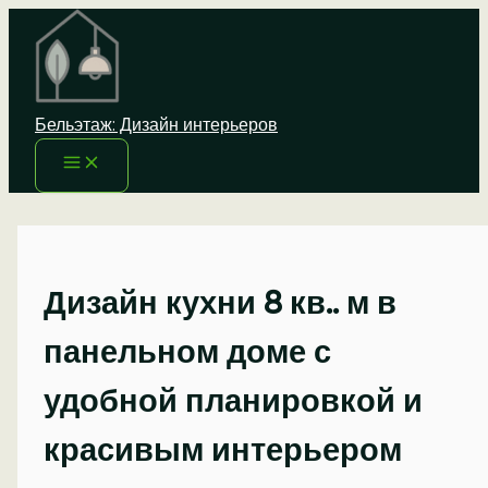
Перейти
к
содержимому
Бельэтаж: Дизайн интерьеров
Дизайн кухни 8 кв.. м в
панельном доме с
удобной планировкой и
красивым интерьером