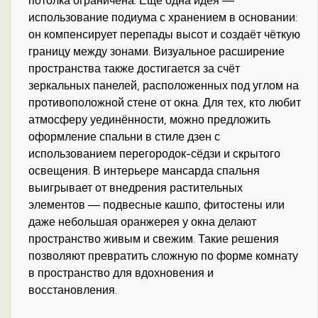
потолка ограничена. Ещё одна идея —
использование подиума с хранением в основании:
он компенсирует перепады высот и создаёт чёткую
границу между зонами. Визуальное расширение
пространства также достигается за счёт
зеркальных панелей, расположенных под углом на
противоположной стене от окна. Для тех, кто любит
атмосферу уединённости, можно предложить
оформление спальни в стиле дзен с
использованием перегородок-сёдзи и скрытого
освещения. В интерьере мансарда спальня
выигрывает от внедрения растительных
элементов — подвесные кашпо, фитостены или
даже небольшая оранжерея у окна делают
пространство живым и свежим. Такие решения
позволяют превратить сложную по форме комнату
в пространство для вдохновения и
восстановления.