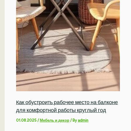
Как обустроить рабочее место на балконе
для комфортной работы круглый год
01.08.2025
/
Мебель и декор
/ By
admin