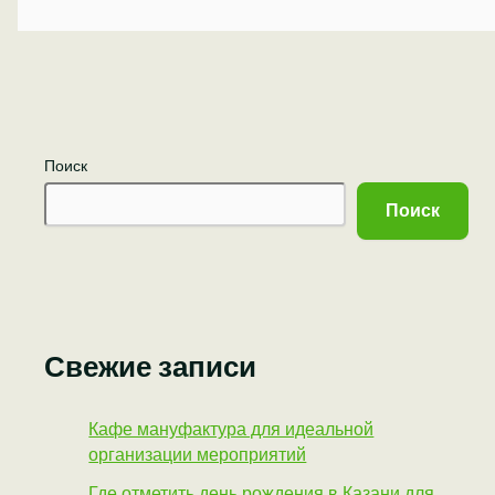
Поиск
Поиск
Свежие записи
Кафе мануфактура для идеальной
организации мероприятий
Где отметить день рождения в Казани для