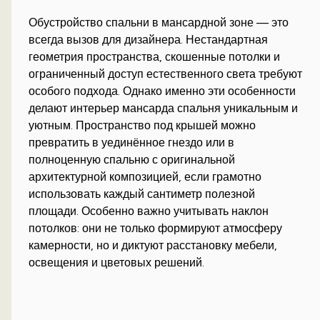
Обустройство спальни в мансардной зоне — это
всегда вызов для дизайнера. Нестандартная
геометрия пространства, скошенные потолки и
ограниченный доступ естественного света требуют
особого подхода. Однако именно эти особенности
делают интерьер мансарда спальня уникальным и
уютным. Пространство под крышей можно
превратить в уединённое гнездо или в
полноценную спальню с оригинальной
архитектурной композицией, если грамотно
использовать каждый сантиметр полезной
площади. Особенно важно учитывать наклон
потолков: они не только формируют атмосферу
камерности, но и диктуют расстановку мебели,
освещения и цветовых решений.