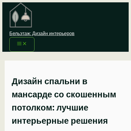
Перейти
к
содержимому
Бельэтаж: Дизайн интерьеров
Дизайн спальни в
мансарде со скошенным
потолком: лучшие
интерьерные решения