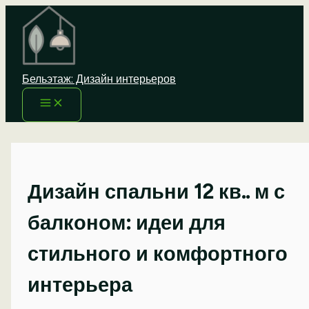
Перейти
к
содержимому
Бельэтаж: Дизайн интерьеров
Дизайн спальни 12 кв.. м с
балконом: идеи для
стильного и комфортного
интерьера