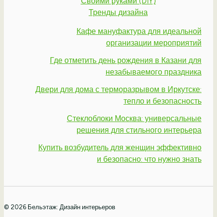
Своими руками (DIY)
Тренды дизайна
Кафе мануфактура для идеальной
организации мероприятий
Где отметить день рождения в Казани для
незабываемого праздника
Двери для дома с терморазрывом в Иркутске:
тепло и безопасность
Стеклоблоки Москва: универсальные
решения для стильного интерьера
Купить возбудитель для женщин эффективно
и безопасно: что нужно знать
© 2026 Бельэтаж: Дизайн интерьеров