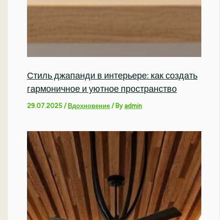
Стиль джапанди в интерьере: как создать
гармоничное и уютное пространство
29.07.2025
/
Вдохновение
/ By
admin