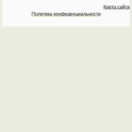
Карта сайта
Политика конфиденциальности