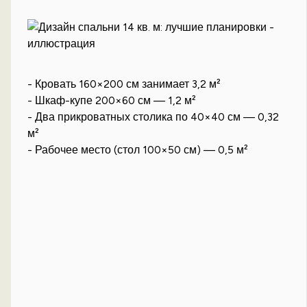
- Кровать 160×200 см занимает 3,2 м²
- Шкаф-купе 200×60 см — 1,2 м²
- Два прикроватных столика по 40×40 см — 0,32
м²
- Рабочее место (стол 100×50 см) — 0,5 м²