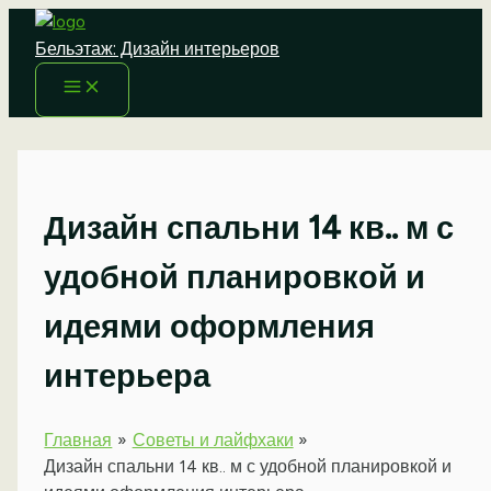
Перейти
к
Бельэтаж: Дизайн интерьеров
содержимому
Дизайн спальни 14 кв.. м с
удобной планировкой и
идеями оформления
интерьера
Главная
Советы и лайфхаки
Дизайн спальни 14 кв.. м с удобной планировкой и