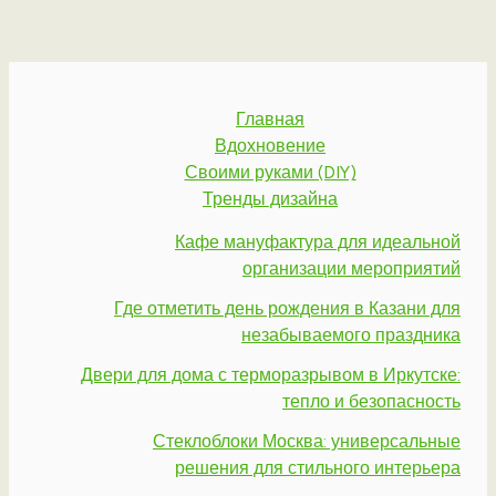
Главная
Вдохновение
Своими руками (DIY)
Тренды дизайна
Кафе мануфактура для идеальной
организации мероприятий
Где отметить день рождения в Казани для
незабываемого праздника
Двери для дома с терморазрывом в Иркутске:
тепло и безопасность
Стеклоблоки Москва: универсальные
решения для стильного интерьера