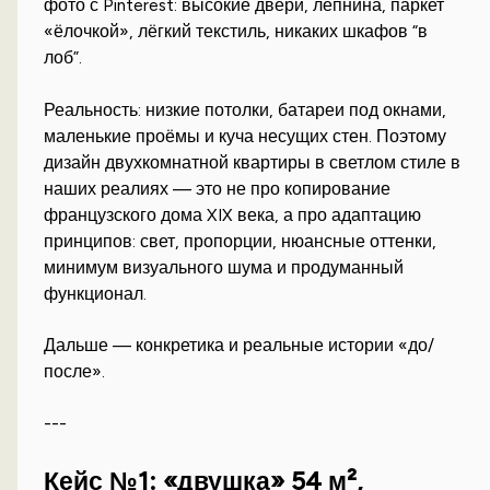
фото с Pinterest: высокие двери, лепнина, паркет
«ёлочкой», лёгкий текстиль, никаких шкафов “в
лоб”.
Реальность: низкие потолки, батареи под окнами,
маленькие проёмы и куча несущих стен. Поэтому
дизайн двухкомнатной квартиры в светлом стиле в
наших реалиях — это не про копирование
французского дома XIX века, а про адаптацию
принципов: свет, пропорции, нюансные оттенки,
минимум визуального шума и продуманный
функционал.
Дальше — конкретика и реальные истории «до/
после».
---
Кейс №1: «двушка» 54 м²,