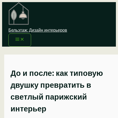
Перейти
к
содержимому
Бельэтаж: Дизайн интерьеров
До и после: как типовую
двушку превратить в
светлый парижский
интерьер