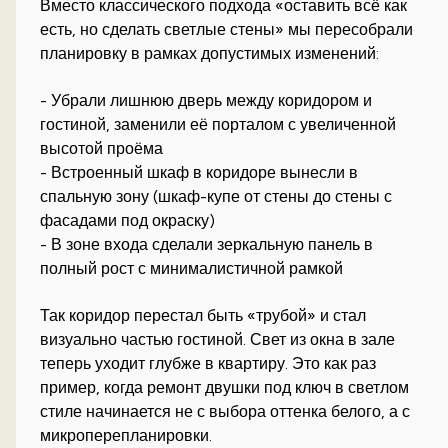
Вместо классического подхода «оставить всё как
есть, но сделать светлые стены» мы пересобрали
планировку в рамках допустимых изменений:
- Убрали лишнюю дверь между коридором и
гостиной, заменили её порталом с увеличенной
высотой проёма
- Встроенный шкаф в коридоре вынесли в
спальную зону (шкаф-купе от стены до стены с
фасадами под окраску)
- В зоне входа сделали зеркальную панель в
полный рост с минималистичной рамкой
Так коридор перестал быть «трубой» и стал
визуально частью гостиной. Свет из окна в зале
теперь уходит глубже в квартиру. Это как раз
пример, когда ремонт двушки под ключ в светлом
стиле начинается не с выбора оттенка белого, а с
микроперепланировки.