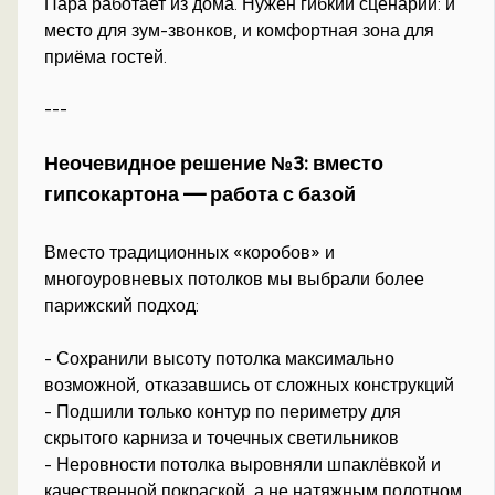
Пара работает из дома. Нужен гибкий сценарий: и
место для зум-звонков, и комфортная зона для
приёма гостей.
---
Неочевидное решение №3: вместо
гипсокартона — работа с базой
Вместо традиционных «коробов» и
многоуровневых потолков мы выбрали более
парижский подход:
- Сохранили высоту потолка максимально
возможной, отказавшись от сложных конструкций
- Подшили только контур по периметру для
скрытого карниза и точечных светильников
- Неровности потолка выровняли шпаклёвкой и
качественной покраской, а не натяжным полотном