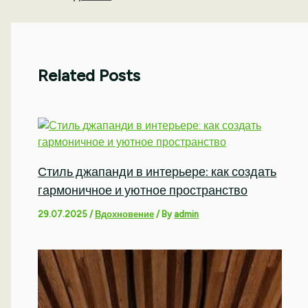
Related Posts
Стиль джапанди в интерьере: как создать
гармоничное и уютное пространство
29.07.2025
/
Вдохновение
/ By
admin