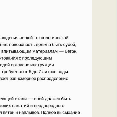
облюдения четкой технологической
ния: поверхность должна быть сухой,
ся впитывающим материалам — бетон,
унтования с последующим
водой согласно инструкции
 требуется от 6 до 7 литров воды.
чивает равномерное распределение
веющей стали — слой должен быть
резких нажатий и неоднородного
я пятен и наплывов. Полное высыхание