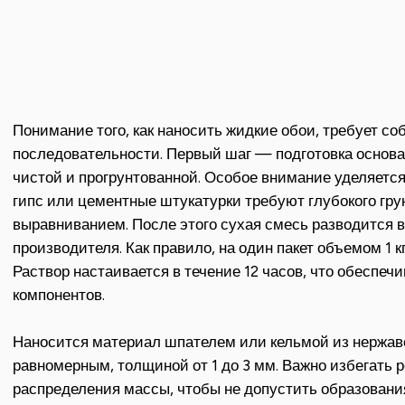
Понимание того, как наносить жидкие обои, требует с
последовательности. Первый шаг — подготовка основа
чистой и прогрунтованной. Особое внимание уделяет
гипс или цементные штукатурки требуют глубокого гр
выравниванием. После этого сухая смесь разводится 
производителя. Как правило, на один пакет объемом 1 кг
Раствор настаивается в течение 12 часов, что обеспе
компонентов.
Наносится материал шпателем или кельмой из нержа
равномерным, толщиной от 1 до 3 мм. Важно избегать 
распределения массы, чтобы не допустить образовани