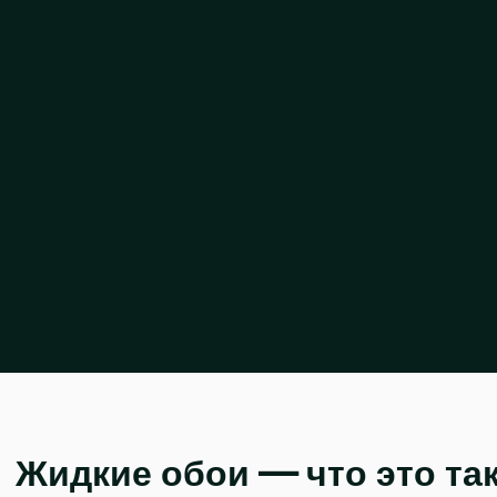
Жидкие обои — что это так