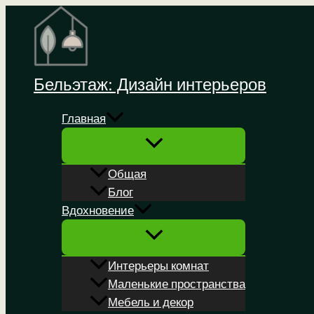
Перейти
к
содержимому
Бельэтаж: Дизайн интерьеров
Главная
Общая
Блог
Вдохновение
Интерьеры комнат
Маленькие пространства
Мебель и декор