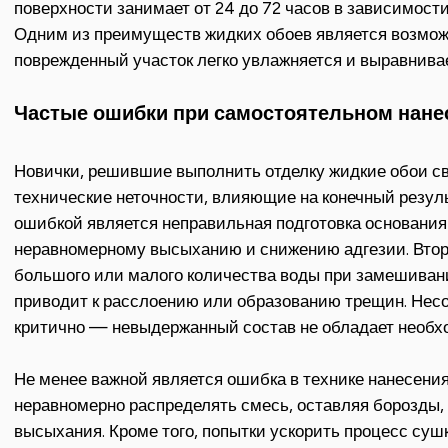
поверхности занимает от 24 до 72 часов в зависимост
Одним из преимуществ жидких обоев является возмож
поврежденный участок легко увлажняется и выравнива
Частые ошибки при самостоятельном нане
Новички, решившие выполнить отделку жидкие обои св
технические неточности, влияющие на конечный резул
ошибкой является неправильная подготовка основания
неравномерному высыханию и снижению адгезии. Вто
большого или малого количества воды при замешивани
приводит к расслоению или образованию трещин. Нес
критично — невыдержанный состав не обладает необх
Не менее важной является ошибка в технике нанесени
неравномерно распределять смесь, оставляя борозды,
высыхания. Кроме того, попытки ускорить процесс су