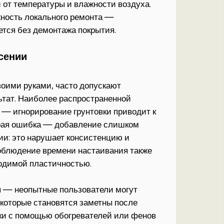
и от температуры и влажности воздуха.
ность локального ремонта —
ется без демонтажа покрытия.
сении
оими руками, часто допускают
ьтат. Наиболее распространенной
 — игнорирование грунтовки приводит к
рая ошибка — добавление слишком
и: это нарушает консистенцию и
облюдение времени настаивания также
одимой пластичностью.
я — неопытные пользователи могут
 которые становятся заметны после
шки с помощью обогревателей или фенов