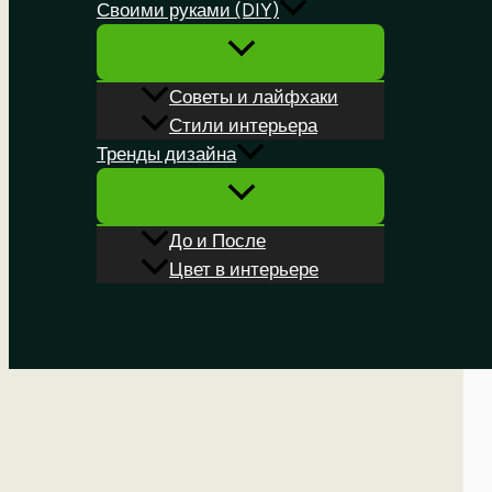
Своими руками (DIY)
Советы и лайфхаки
Стили интерьера
Тренды дизайна
До и После
Цвет в интерьере
Поиск