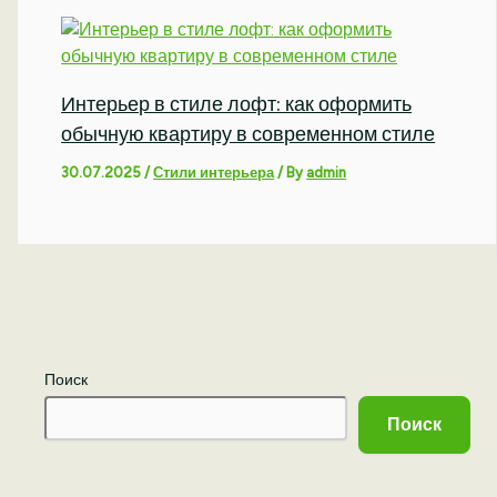
Интерьер в стиле лофт: как оформить
обычную квартиру в современном стиле
30.07.2025
/
Стили интерьера
/ By
admin
Поиск
Поиск