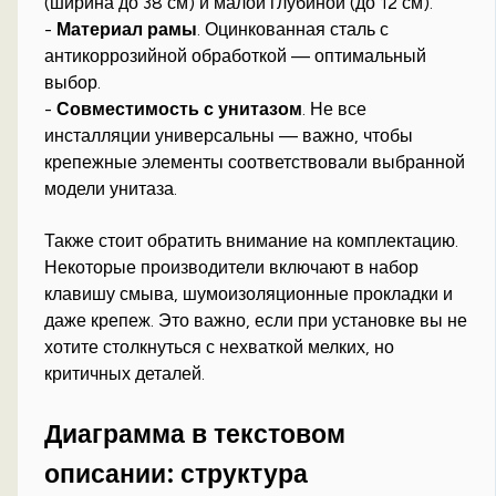
(ширина до 38 см) и малой глубиной (до 12 см).
-
Материал рамы
. Оцинкованная сталь с
антикоррозийной обработкой — оптимальный
выбор.
-
Совместимость с унитазом
. Не все
инсталляции универсальны — важно, чтобы
крепежные элементы соответствовали выбранной
модели унитаза.
Также стоит обратить внимание на комплектацию.
Некоторые производители включают в набор
клавишу смыва, шумоизоляционные прокладки и
даже крепеж. Это важно, если при установке вы не
хотите столкнуться с нехваткой мелких, но
критичных деталей.
Диаграмма в текстовом
описании: структура