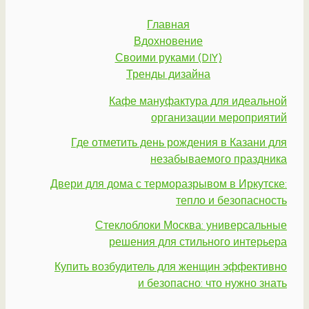
Главная
Вдохновение
Своими руками (DIY)
Тренды дизайна
Кафе мануфактура для идеальной
организации мероприятий
Где отметить день рождения в Казани для
незабываемого праздника
Двери для дома с терморазрывом в Иркутске:
тепло и безопасность
Стеклоблоки Москва: универсальные
решения для стильного интерьера
Купить возбудитель для женщин эффективно
и безопасно: что нужно знать