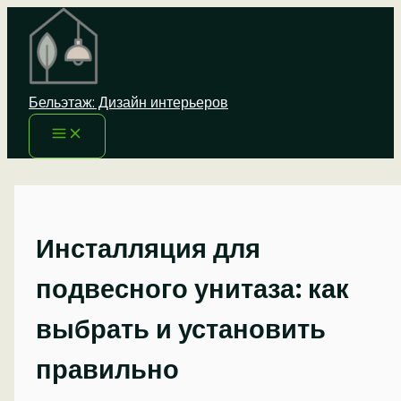
Перейти
к
содержимому
Бельэтаж: Дизайн интерьеров
Инсталляция для
подвесного унитаза: как
выбрать и установить
правильно