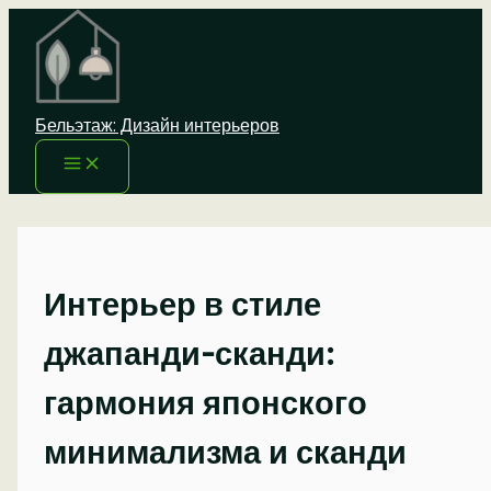
Перейти
к
содержимому
Бельэтаж: Дизайн интерьеров
Интерьер в стиле
джапанди-сканди:
гармония японского
минимализма и сканди