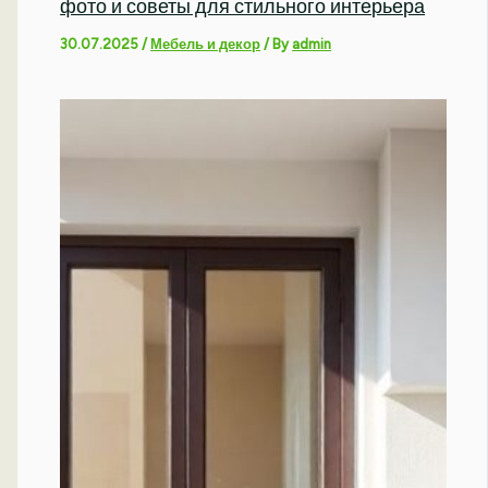
фото и советы для стильного интерьера
30.07.2025
/
Мебель и декор
/ By
admin