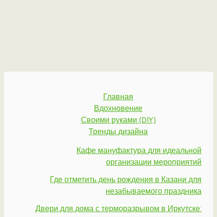
Главная
Вдохновение
Своими руками (DIY)
Тренды дизайна
Кафе мануфактура для идеальной
организации мероприятий
Где отметить день рождения в Казани для
незабываемого праздника
Двери для дома с терморазрывом в Иркутске: