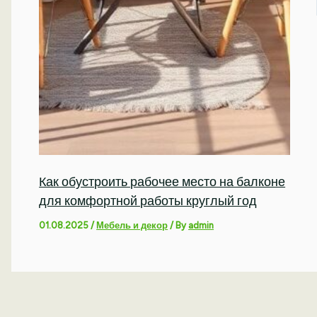
Как обустроить рабочее место на балконе
для комфортной работы круглый год
01.08.2025
/
Мебель и декор
/ By
admin