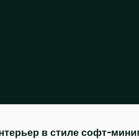
нтерьер в стиле софт-мини