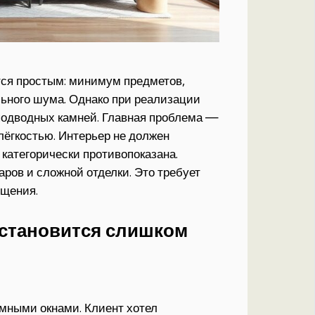
тся простым: минимум предметов,
льного шума. Однако при реализации
подводных камней. Главная проблема —
ёгкостью. Интерьер не должен
категорически противопоказана.
аров и сложной отделки. Это требует
ещения.
 становится слишком
амными окнами. Клиент хотел