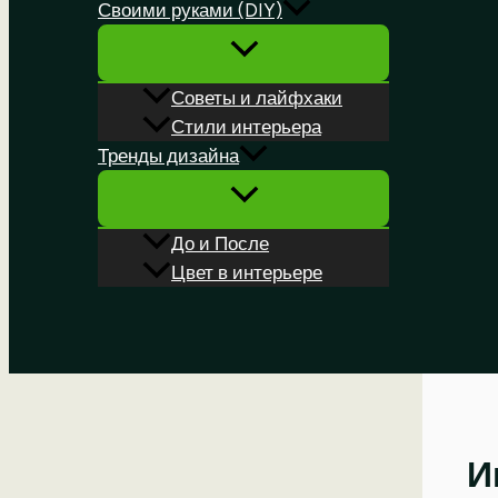
Своими руками (DIY)
Советы и лайфхаки
Стили интерьера
Тренды дизайна
До и После
Цвет в интерьере
Поиск
И