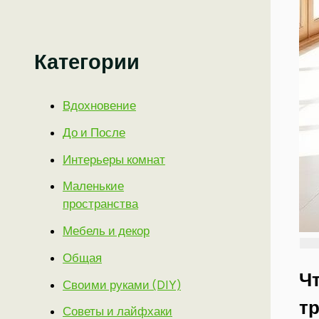
Категории
Вдохновение
До и После
Интерьеры комнат
Маленькие
пространства
Мебель и декор
Общая
Чт
Своими руками (DIY)
т
Советы и лайфхаки