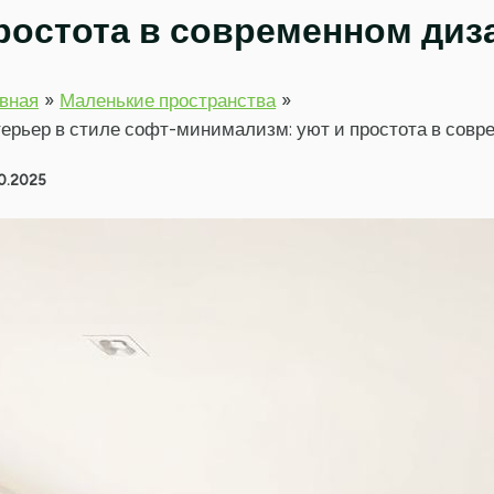
ростота в современном диз
вная
Маленькие пространства
ерьер в стиле софт-минимализм: уют и простота в сов
0.2025