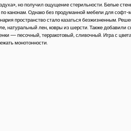
здуха», но получил ощущение стерильности. Белые стен
 по канонам. Однако без продуманной мебели для софт-
нария пространство стало казаться безжизненным. Реше
ле, натуральный лен, ковры из шерсти. Также добавили 
енки — песочный, терракотовый, сливочный. Игра с цв
ежать монотонности.