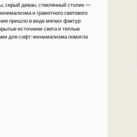
ы, серый диван, стеклянный столик —
минимализма и грамотного светового
ние пришло в виде мягких фактур:
скрытые источники света и теплые
етами для софт-минимализма помогла