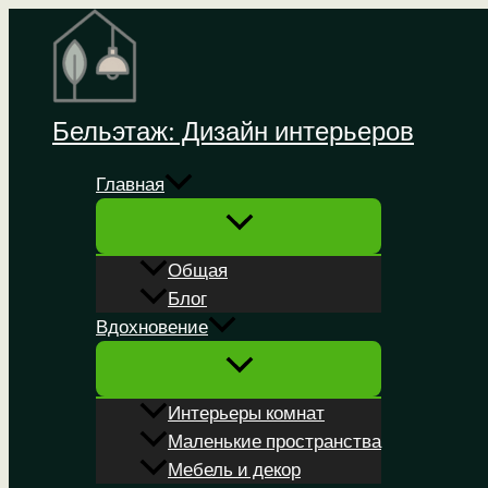
Перейти
к
содержимому
Бельэтаж: Дизайн интерьеров
Главная
Общая
Блог
Вдохновение
Интерьеры комнат
Маленькие пространства
Мебель и декор