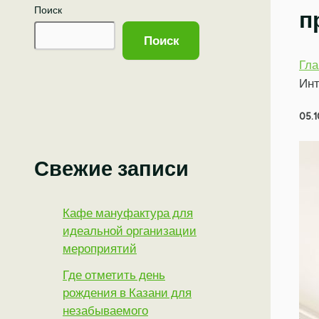
Поиск
п
Поиск
Гла
Инт
05.1
Свежие записи
Кафе мануфактура для
идеальной организации
мероприятий
Где отметить день
рождения в Казани для
незабываемого