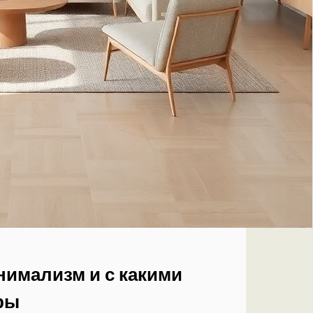
нимализм и с какими
ры