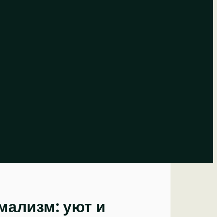
мализм: уют и