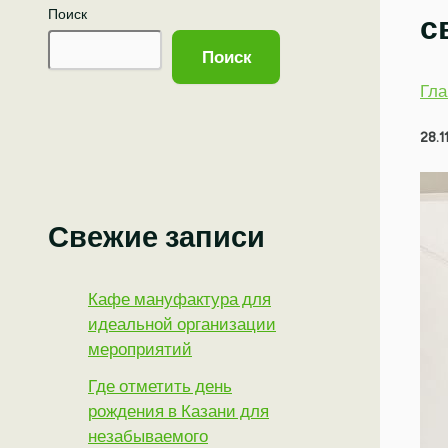
Поиск
с
Поиск
Гла
28.1
Свежие записи
Кафе мануфактура для
идеальной организации
мероприятий
Где отметить день
рождения в Казани для
незабываемого