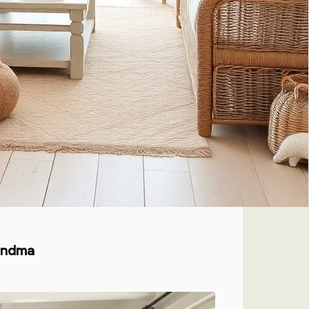
andma