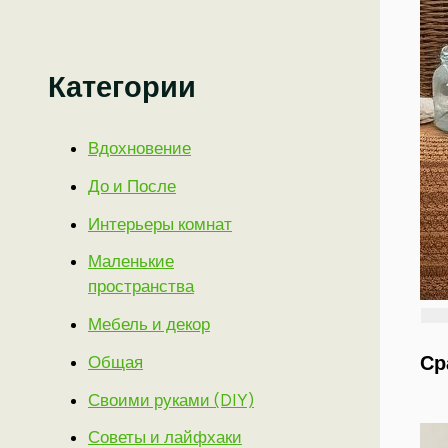
Категории
Вдохновение
До и После
Интерьеры комнат
Маленькие
пространства
Мебель и декор
Ср
Общая
Своими руками (DIY)
Советы и лайфхаки