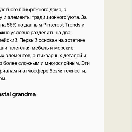
 уютного прибрежного дома, а
 и элементы традиционного уюта. За
на 86% по данным Pinterest Trends и
жно условно разделить на два:
ейский. Первый основан на эстетике
ани, плетёная мебель и морские
ых элементов, антикварных деталей и
но более сложным и многослойным. Эти
ериалам и атмосфере безмятежности,
ом.
tal grandma