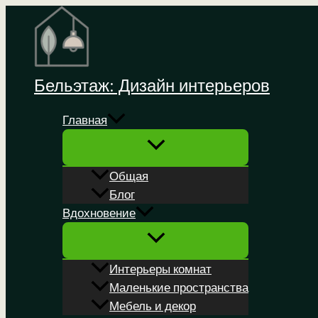
Перейти
к
содержимому
Бельэтаж: Дизайн интерьеров
Главная
Общая
Блог
Вдохновение
Интерьеры комнат
Маленькие пространства
Мебель и декор