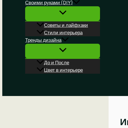
Своими руками (DIY)
Советы и лайфхаки
Стили интерьера
Тренды дизайна
До и После
Цвет в интерьере
Поиск
И