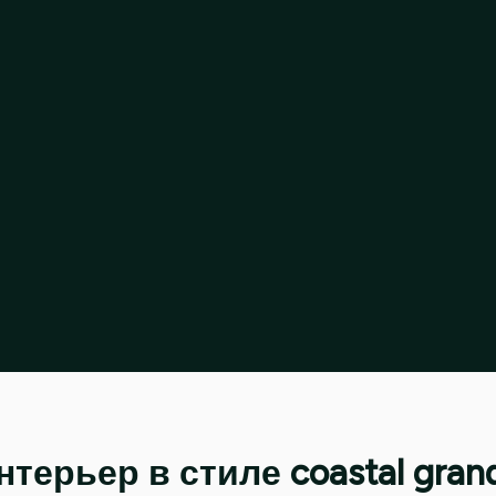
нтерьер в стиле coastal gra