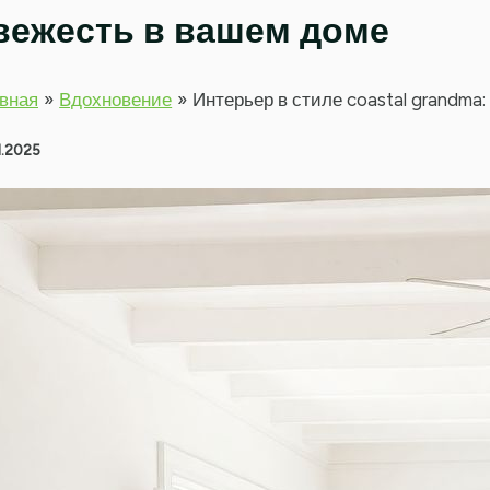
вежесть в вашем доме
вная
Вдохновение
Интерьер в стиле coastal grandma
1.2025