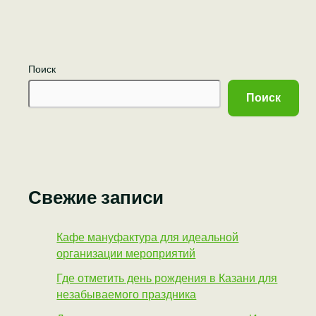
Поиск
Поиск
Свежие записи
Кафе мануфактура для идеальной
организации мероприятий
Где отметить день рождения в Казани для
незабываемого праздника