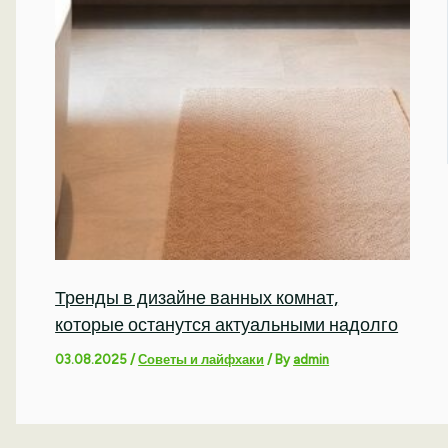
Тренды в дизайне ванных комнат,
которые останутся актуальными надолго
03.08.2025
/
Советы и лайфхаки
/ By
admin