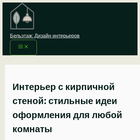
Перейти
к
содержимому
Бельэтаж: Дизайн интерьеров
Интерьер с кирпичной
стеной: стильные идеи
оформления для любой
комнаты