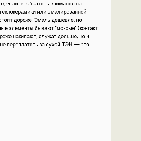
о, если не обратить внимания на
стеклокерамики или эмалированной
стоит дороже. Эмаль дешевле, но
ные элементы бывают "мокрые" (контакт
 реже накипают, служат дольше, но и
чше переплатить за сухой ТЭН — это