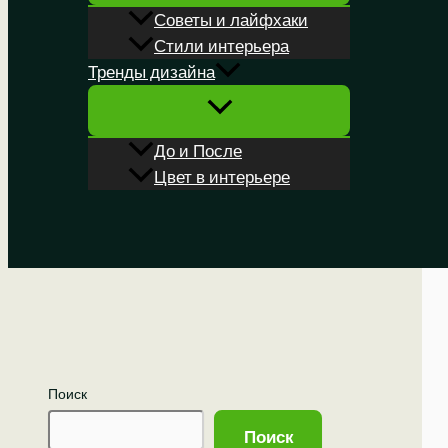
Советы и лайфхаки
Стили интерьера
Тренды дизайна
До и После
Цвет в интерьере
Поиск
Поиск
Поиск