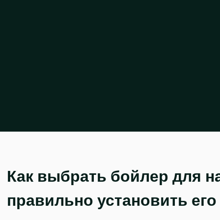
Как выбрать бойлер для н
правильно установить его