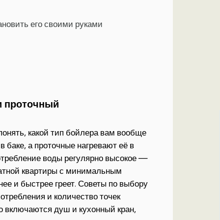
ановить его своими руками
и проточный
понять, какой тип бойлера вам вообще
в баке, а проточные нагревают её в
отребление воды регулярно высокое —
натной квартиры с минимальным
ее и быстрее греет. Советы по выбору
отребления и количество точек
о включаются душ и кухонный кран,