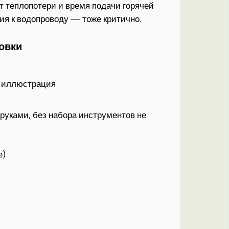
 теплопотери и время подачи горячей
ия к водопроводу — тоже критично.
овки
руками, без набора инструментов не
е)