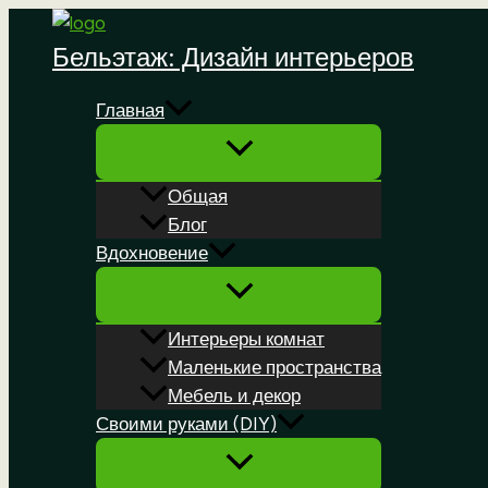
Перейти
к
Бельэтаж: Дизайн интерьеров
содержимому
Главная
Общая
Блог
Вдохновение
Интерьеры комнат
Маленькие пространства
Мебель и декор
Своими руками (DIY)