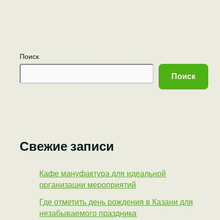
Поиск
Поиск
Свежие записи
Кафе мануфактура для идеальной
организации мероприятий
Где отметить день рождения в Казани для
незабываемого праздника