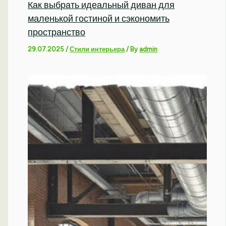
Как выбрать идеальный диван для
маленькой гостиной и сэкономить
пространство
29.07.2025
/
Стили интерьера
/ By
admin