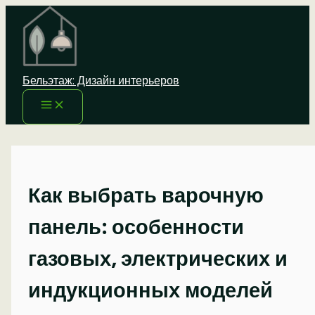
Перейти
к
содержимому
Бельэтаж: Дизайн интерьеров
Как выбрать варочную
панель: особенности
газовых, электрических и
индукционных моделей