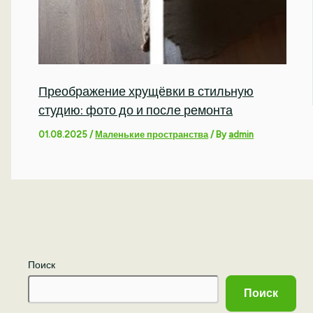
Преображение хрущёвки в стильную
студию: фото до и после ремонта
01.08.2025
/
Маленькие пространства
/ By
admin
Поиск
Поиск