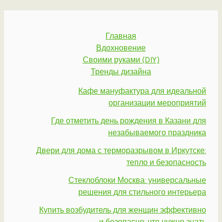
Главная
Вдохновение
Своими руками (DIY)
Тренды дизайна
Кафе мануфактура для идеальной
организации мероприятий
Где отметить день рождения в Казани для
незабываемого праздника
Двери для дома с терморазрывом в Иркутске:
тепло и безопасность
Стеклоблоки Москва: универсальные
решения для стильного интерьера
Купить возбудитель для женщин эффективно
и безопасно: что нужно знать