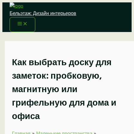
Перейти
к
Бельэтаж: Дизайн интерьеров
содержимому
Как выбрать доску для
заметок: пробковую,
магнитную или
грифельную для дома и
офиса
Главная
Маленькие пространства