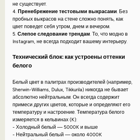
не существует.
4.
Пренебрежение тестовыми выкрасами
. Без
пробных выкрасов на стене сложно понять, как
цвет поведет себя утром, днем и вечером.
5.
Слепое следование трендам
. То, что модно в
Instagram, не всегда подходит вашему интерьеру.
Технический блок: как устроены оттенки
белого
Белый цвет в палитрах производителей (например,
Sherwin-Williams, Dulux, Tikkurila) никогда не бывает
абсолютно нейтральным. Он всегда содержит
примеси других цветов, которые и определяют его
температуру и настроение. Температура белого
измеряется в кельвинах (K):
- Холодный белый — 5000K и выше
- Нейтральный белый — около 4000K