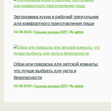
Эргономика кухни и рабочий треугольник
для комфортного приготовления пищи
02.08.2025
/
Своими руками (DIY)
/ By
admin
Обои или покраска для детской комнаты:
что лучше выбрать для уюта и
безопасности
02.08.2025
/
Своими руками (DIY)
/ By
admin