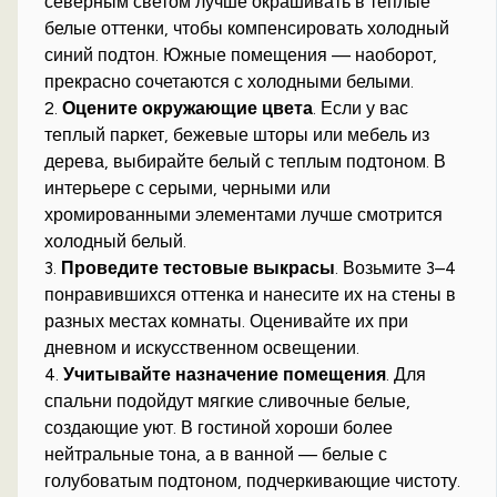
северным светом лучше окрашивать в теплые
белые оттенки, чтобы компенсировать холодный
синий подтон. Южные помещения — наоборот,
прекрасно сочетаются с холодными белыми.
2.
Оцените окружающие цвета
. Если у вас
теплый паркет, бежевые шторы или мебель из
дерева, выбирайте белый с теплым подтоном. В
интерьере с серыми, черными или
хромированными элементами лучше смотрится
холодный белый.
3.
Проведите тестовые выкрасы
. Возьмите 3–4
понравившихся оттенка и нанесите их на стены в
разных местах комнаты. Оценивайте их при
дневном и искусственном освещении.
4.
Учитывайте назначение помещения
. Для
спальни подойдут мягкие сливочные белые,
создающие уют. В гостиной хороши более
нейтральные тона, а в ванной — белые с
голубоватым подтоном, подчеркивающие чистоту.